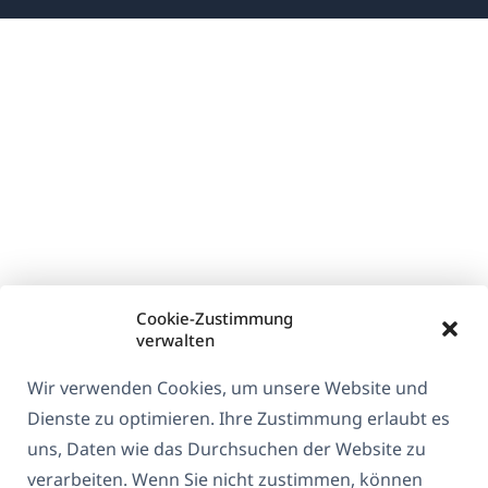
Fenster)
Fenster)
Fenster)
einem
neuen
Fenster)
Cookie-Zustimmung
verwalten
Wir verwenden Cookies, um unsere Website und
Dienste zu optimieren. Ihre Zustimmung erlaubt es
uns, Daten wie das Durchsuchen der Website zu
verarbeiten. Wenn Sie nicht zustimmen, können