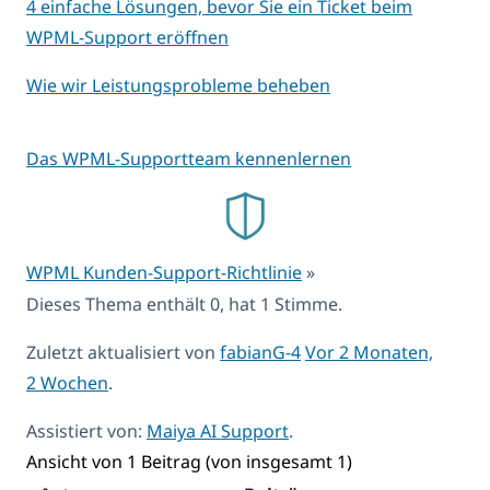
4 einfache Lösungen, bevor Sie ein Ticket beim
WPML-Support eröffnen
Wie wir Leistungsprobleme beheben
Das WPML-Supportteam kennenlernen
WPML Kunden-Support-Richtlinie
»
Dieses Thema enthält 0, hat 1 Stimme.
Zuletzt aktualisiert von
fabianG-4
Vor 2 Monaten,
2 Wochen
.
Assistiert von:
Maiya AI Support
.
Ansicht von 1 Beitrag (von insgesamt 1)