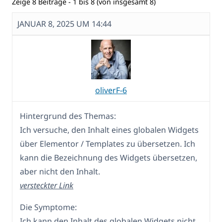
Zeige 8 Beiträge - 1 bis 8 (von insgesamt 8)
JANUAR 8, 2025 UM 14:44
oliverF-6
Hintergrund des Themas:
Ich versuche, den Inhalt eines globalen Widgets
über Elementor / Templates zu übersetzen. Ich
kann die Bezeichnung des Widgets übersetzen,
aber nicht den Inhalt.
versteckter Link
Die Symptome:
Ich kann den Inhalt des globalen Widgets nicht