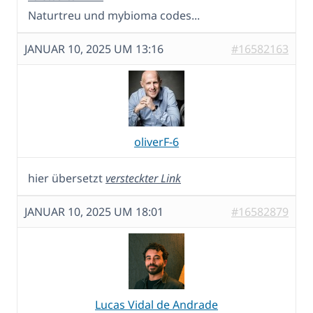
Naturtreu und mybioma codes...
JANUAR 10, 2025 UM 13:16
#16582163
oliverF-6
hier übersetzt
versteckter Link
JANUAR 10, 2025 UM 18:01
#16582879
Lucas Vidal de Andrade