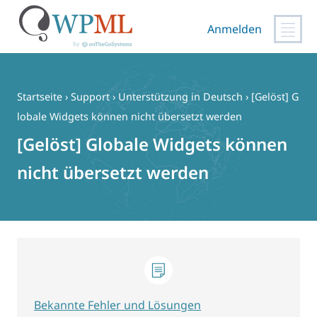
Anmelden
Zum
Inhalt
springen
Startseite
›
Support
›
Unterstützung in Deutsch
›
[Gelöst] G
lobale Widgets können nicht übersetzt werden
[Gelöst] Globale Widgets können
nicht übersetzt werden
Bekannte Fehler und Lösungen