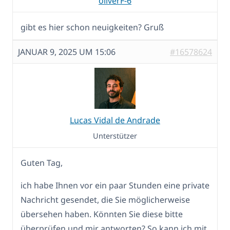
oliverF-6
gibt es hier schon neuigkeiten? Gruß
JANUAR 9, 2025 UM 15:06
#16578624
Lucas Vidal de Andrade
Unterstützer
Guten Tag,
ich habe Ihnen vor ein paar Stunden eine private
Nachricht gesendet, die Sie möglicherweise
übersehen haben. Könnten Sie diese bitte
überprüfen und mir antworten? So kann ich mit