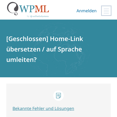
Anmelden
Zum
Inhalt
springen
[Geschlossen] Home-Link
übersetzen / auf Sprache
umleiten?
Bekannte Fehler und Lösungen