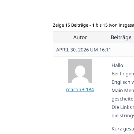
Zeige 15 Beiträge - 1 bis 15 (von insges
Autor
Beiträge
APRIL 30, 2026 UM 16:11
Hallo
Bei folge
Englisch w
martinB-184
Main Menu
gescheiter
Die Links
die strin
Kurz gesa