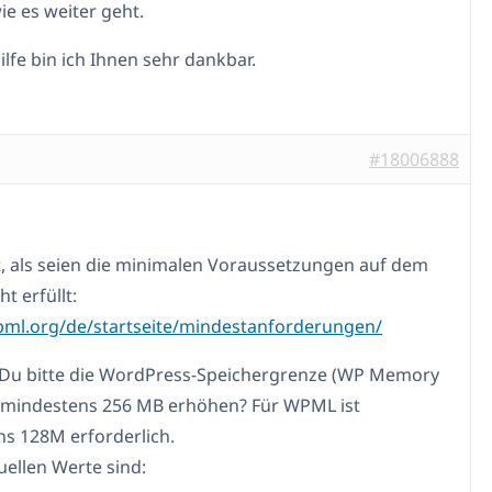
e es weiter geht.
ilfe bin ich Ihnen sehr dankbar.
#18006888
t, als seien die minimalen Voraussetzungen auf dem
ht erfüllt:
pml.org/de/startseite/mindestanforderungen/
Du bitte die WordPress-Speichergrenze (WP Memory
f mindestens 256 MB erhöhen? Für WPML ist
s 128M erforderlich.
uellen Werte sind: