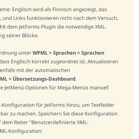
me: Englisch wird als Finnisch angezeigt, das
 und Links funktionieren nicht nach dem Versuch,
ehlt dem JetForms Plugin die notwendige XML-
ng seiner Blöcke.
ordnung unter
WPML > Sprachen > Sprachen
 dass Englisch korrekt zugeordnet ist. Aktualisieren
enfalls mit der automatischen
ML > Übersetzungs-Dashboard
.
 die JetMenü-Optionen für Mega-Menüs manuell
-Konfiguration für JetForms hinzu, um Textfelder
bar zu machen. Speichern Sie diese Konfiguration
 dem Reiter "Benutzerdefinierte XML-
 XML-Konfiguration: