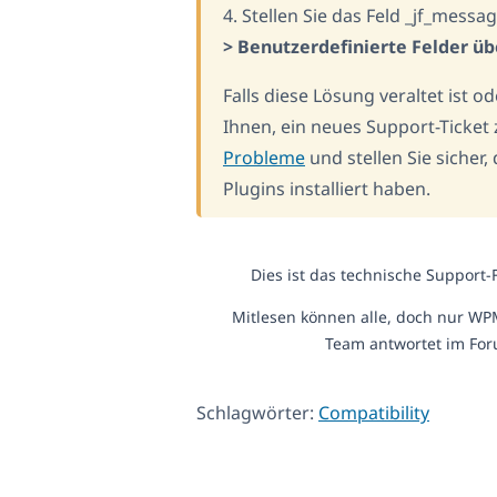
4. Stellen Sie das Feld _jf_mess
> Benutzerdefinierte Felder ü
Falls diese Lösung veraltet ist o
Ihnen, ein neues Support-Ticket
Probleme
und stellen Sie sicher
Plugins installiert haben.
Dies ist das technische Support
Mitlesen können alle, doch nur WP
Team antwortet im For
Schlagwörter:
Compatibility