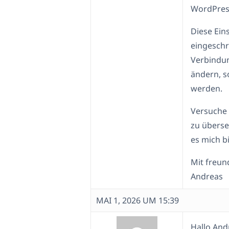
WordPres
Diese Ein
eingeschr
Verbindun
ändern, s
werden.
Versuche 
zu überse
es mich bi
Mit freun
Andreas
MAI 1, 2026 UM 15:39
Hallo And