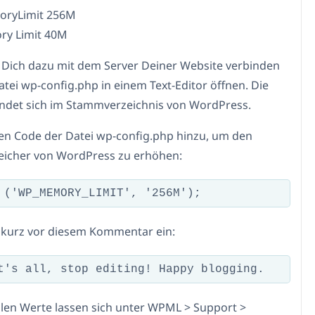
ryLimit 256M
y Limit 40M
Dich dazu mit dem Server Deiner Website verbinden
atei wp-config.php in einem Text-Editor öffnen. Die
indet sich im Stammverzeichnis von WordPress.
en Code der Datei wp-config.php hinzu, um den
eicher von WordPress zu erhöhen:
 kurz vor diesem Kommentar ein:
llen Werte lassen sich unter WPML > Support >