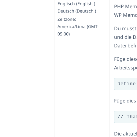
Englisch (English )
PHP Memo
Deutsch (Deutsch )
WP Memor
Zeitzone:
America/Lima (GMT-
Du musst 
05:00)
und die D
Datei bef
Füge dies
Arbeitssp
Füge dies
Die aktue