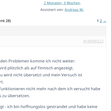
2 Monaten, 3 Wochen
.
Assistiert von:
Andreas W.
.
amt 28)
1
2
→
#18006522
nden Problemen komme ich nicht weiter:
ird plötzlich als auf Finnisch angezeigt.
 wird nicht übersetzt und mein Versuch ist
t.
 funktionieren nicht mehr nach dem ich versucht habe
gs zu übersetzen.
gt - ich bin hoffnungslos gestrandet und habe keine