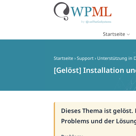
Startseite
Zum
Inhalt
springen
Startseite
›
Support
›
Unterstützung in 
[Gelöst] Installation 
Dieses Thema ist gelöst.
Problems und der Lösun