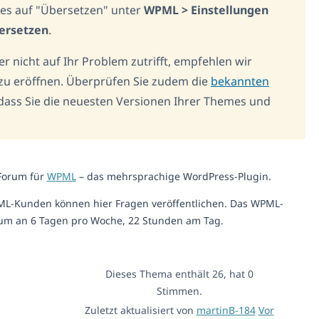
ages auf "Übersetzen" unter
WPML > Einstellungen
bersetzen
.
der nicht auf Ihr Problem zutrifft, empfehlen wir
 zu eröffnen. Überprüfen Sie zudem die
bekannten
, dass Sie die neuesten Versionen Ihrer Themes und
-Forum für
WPML
– das mehrsprachige WordPress-Plugin.
ML-Kunden können hier Fragen veröffentlichen. Das WPML-
um an 6 Tagen pro Woche, 22 Stunden am Tag.
Dieses Thema enthält 26, hat 0
Stimmen.
Zuletzt aktualisiert von
martinB-184
Vor