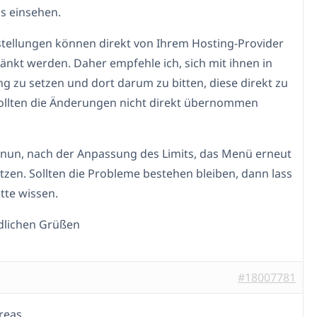
s einsehen.
stellungen können direkt von Ihrem Hosting-Provider
änkt werden. Daher empfehle ich, sich mit ihnen in
g zu setzen und dort darum zu bitten, diese direkt zu
ollten die Änderungen nicht direkt übernommen
nun, nach der Anpassung des Limits, das Menü erneut
tzen. Sollten die Probleme bestehen bleiben, dann lass
tte wissen.
dlichen Grüßen
#18007781
reas