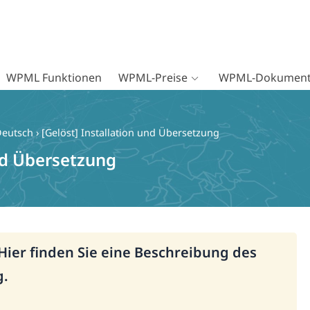
WPML Funktionen
WPML-Preise
WPML-Dokument
Deutsch
›
[Gelöst] Installation und Übersetzung
und Übersetzung
 Hier finden Sie eine Beschreibung des
g.