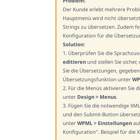
Problem:
Der Kunde erlebt mehrere Proble
Hauptmenü wird nicht übersetzt,
Strings zu übersetzen. Zudem f
Konfiguration für die Übersetzu
Solution:
1. Überprüfen Sie die Sprachzu
editieren
und stellen Sie sicher,
Sie die Übersetzungen, gegeben
Übersetzungsfunktion unter
WP
2. Für die Menüs aktivieren Sie
unter
Design > Menus
.
3. Fügen Sie die notwendige XML
und den Submit-Button übersetz
unter
WPML > Einstellungen
auf
Konfiguration". Beispiel für die