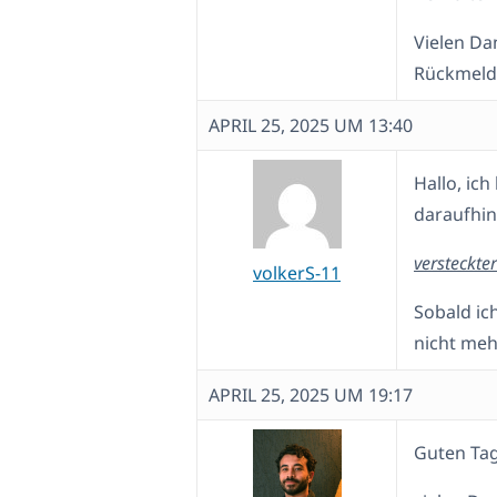
Vielen Dan
Rückmeld
APRIL 25, 2025 UM 13:40
Hallo, ic
daraufhin
versteckter
volkerS-11
Sobald ic
nicht meh
APRIL 25, 2025 UM 19:17
Guten Tag