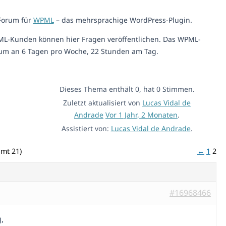
-Forum für
WPML
– das mehrsprachige WordPress-Plugin.
ML-Kunden können hier Fragen veröffentlichen. Das WPML-
um an 6 Tagen pro Woche, 22 Stunden am Tag.
Dieses Thema enthält 0, hat 0 Stimmen.
Zuletzt aktualisiert von
Lucas Vidal de
Andrade
Vor 1 Jahr, 2 Monaten
.
Assistiert von:
Lucas Vidal de Andrade
.
amt 21)
←
1
2
#16968466
,