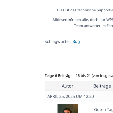
Dies ist das technische Support
Mitlesen können alle, doch nur WP
Team antwortet im For
Schlagwörter:
Bug
Zeige 6 Beiträge - 16 bis 21 (von insges
Autor
Beiträge
APRIL 25, 2025 UM 12:20
Guten Tag