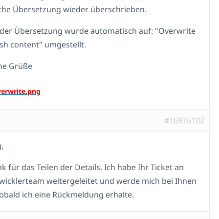
che Übersetzung wieder überschrieben.
 der Übersetzung wurde automatisch auf: "Overwrite
ish content" umgestellt.
he Grüße
#16976102
,
k für das Teilen der Details. Ich habe Ihr Ticket an
wicklerteam weitergeleitet und werde mich bei Ihnen
obald ich eine Rückmeldung erhalte.