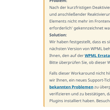
Problem:
Nach der kurzfristigen Deaktivi
und anschließender Reaktivier
Elements nicht mehr im Frontend
erforderlich' gekennzeichnet wa
Solution:
Wir haben festgestellt, dass es 
nächsten Version von WPML beho
Ihnen, den auf der
WPML Errata
Bitte überprüfen Sie, ob dieser 
Falls dieser Workaround nicht h
wir Ihnen, ein neues Support-Tic
bekannten Problemen
zu überp
verifizieren und zu bestätigen,
Plugins installiert haben. Besuc