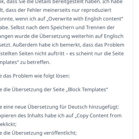
k, dass Sie die Details bereitgestellt haben. Ich habe
lt, dass der Fehler meinerseits nur reproduziert
nnte, wenn ich auf „Overwrite with English content“
habe. Selbst nach dem Speichern und Trennen der
ngen wurde die Übersetzung weiterhin auf Englisch
etzt. Außerdem habe ich bemerkt, dass das Problem
stellten Seiten nicht auftritt – es scheint nur die Seite
mplates“ zu betreffen.
e das Problem wie folgt lösen:
be die Übersetzung der Seite „Block Templates“
be eine neue Übersetzung für Deutsch hinzugefügt;
opieren des Inhalts habe ich auf „Copy Content from
eklickt;
e die Übersetzung veröffentlicht;