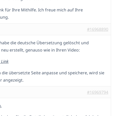
k für Ihre Mithilfe. Ich freue mich auf Ihre
ung.
#16968890
h habe die deutsche Übersetzung gelöscht und
 neu erstellt, genauso wie in Ihren Video:
 Link
h die übersetzte Seite anpasse und speichere, wird sie
r angezeigt.
#16969794
,