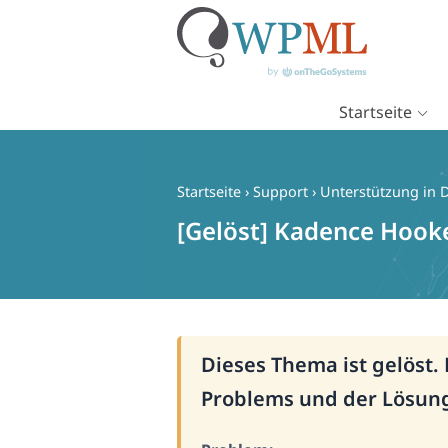
Startseite
Zum
Inhalt
springen
Startseite
›
Support
›
Unterstützung in 
[Gelöst] Kadence Hook
Dieses Thema ist gelöst.
Problems und der Lösun