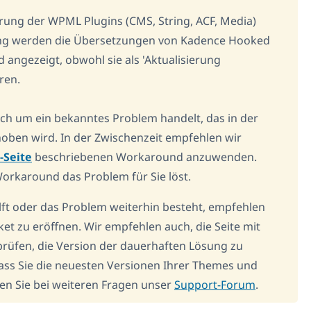
erung der WPML Plugins (CMS, String, ACF, Media)
ung werden die Übersetzungen von Kadence Hooked
 angezeigt, obwohl sie als 'Aktualisierung
ren.
sich um ein bekanntes Problem handelt, das in der
ben wird. In der Zwischenzeit empfehlen wir
-Seite
beschriebenen Workaround anzuwenden.
Workaround das Problem für Sie löst.
ilft oder das Problem weiterhin besteht, empfehlen
ket zu eröffnen. Wir empfehlen auch, die Seite mit
rüfen, die Version der dauerhaften Lösung zu
 dass Sie die neuesten Versionen Ihrer Themes und
hen Sie bei weiteren Fragen unser
Support-Forum
.