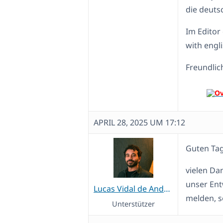
die deuts
Im Editor
with engl
Freundlic
APRIL 28, 2025 UM 17:12
Guten Tag
vielen Dan
unser Ent
Lucas Vidal de Andrade
melden, s
Unterstützer