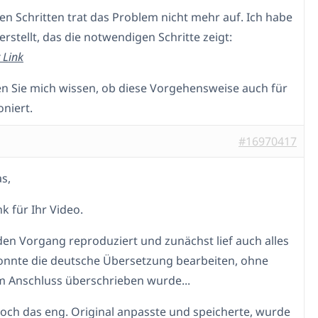
en Schritten trat das Problem nicht mehr auf. Ich habe
erstellt, das die notwendigen Schritte zeigt:
 Link
sen Sie mich wissen, ob diese Vorgehensweise auch für
oniert.
#16970417
s,
k für Ihr Video.
den Vorgang reproduziert und zunächst lief auch alles
konnte die deutsche Übersetzung bearbeiten, ohne
im Anschluss überschrieben wurde...
edoch das eng. Original anpasste und speicherte, wurde