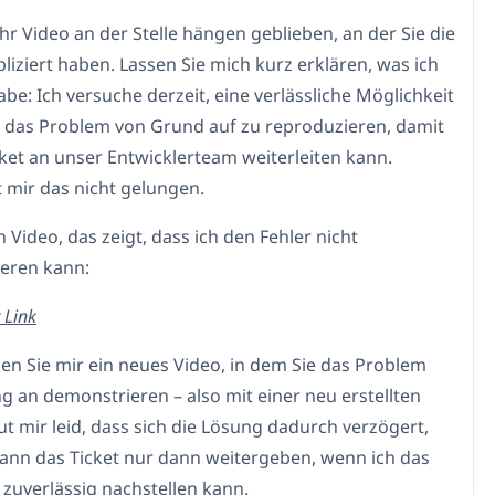
 Ihr Video an der Stelle hängen geblieben, an der Sie die
liziert haben. Lassen Sie mich kurz erklären, was ich
abe: Ich versuche derzeit, eine verlässliche Möglichkeit
, das Problem von Grund auf zu reproduzieren, damit
icket an unser Entwicklerteam weiterleiten kann.
t mir das nicht gelungen.
in Video, das zeigt, dass ich den Fehler nicht
eren kann:
 Link
den Sie mir ein neues Video, in dem Sie das Problem
g an demonstrieren – also mit einer neu erstellten
tut mir leid, dass sich die Lösung dadurch verzögert,
kann das Ticket nur dann weitergeben, wenn ich das
 zuverlässig nachstellen kann.