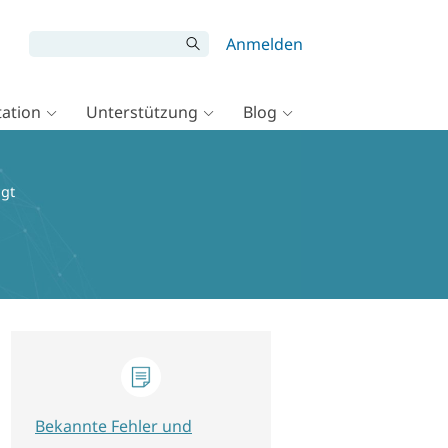
Anmelden
ation
Unterstützung
Blog
igt
Bekannte Fehler und