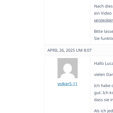
Nach dies
ein Video 
versteckter
Bitte las
Sie funkti
APRIL 26, 2025 UM 8:07
Hallo Luca
vielen Dan
volkerS-11
Ich habe 
gut. Ich 
dass sie 
Als ich j