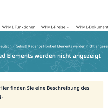
WPML Funktionen
WPML-Preise
WPML-Dokument
Deutsch
›
[Gelöst] Kadence Hooked Elements werden nicht angeze
ed Elements werden nicht angezeigt
 Hier finden Sie eine Beschreibung des
g.