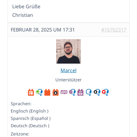
Liebe Grüße
Christian
FEBRUAR 28, 2025 UM 17:31
#16762317
Marcel
Unterstützer
Sprachen:
Englisch (English )
Spanisch (Español )
Deutsch (Deutsch )
Zeitzone: