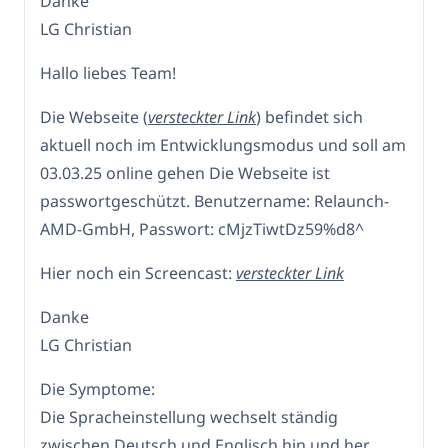
Danke
LG Christian
Hallo liebes Team!
Die Webseite (
versteckter Link
) befindet sich
aktuell noch im Entwicklungsmodus und soll am
03.03.25 online gehen Die Webseite ist
passwortgeschützt. Benutzername: Relaunch-
AMD-GmbH, Passwort: cMjzTiwtDz59%d8^
Hier noch ein Screencast:
versteckter Link
Danke
LG Christian
Die Symptome:
Die Spracheinstellung wechselt ständig
zwischen Deutsch und Englisch hin und her,