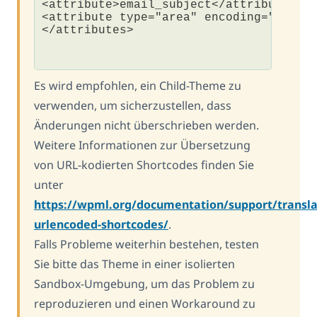
<attribute>email_subject</attribute>

<attribute type="area" encoding="base64
</attributes>

Es wird empfohlen, ein Child-Theme zu
verwenden, um sicherzustellen, dass
Änderungen nicht überschrieben werden.
Weitere Informationen zur Übersetzung
von URL-kodierten Shortcodes finden Sie
unter
https://wpml.org/documentation/support/transla
urlencoded-shortcodes/
.
Falls Probleme weiterhin bestehen, testen
Sie bitte das Theme in einer isolierten
Sandbox-Umgebung, um das Problem zu
reproduzieren und einen Workaround zu