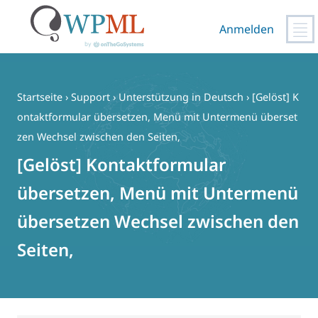
Anmelden
Zum
Inhalt
springen
Startseite
›
Support
›
Unterstützung in Deutsch
›
[Gelöst] K
ontaktformular übersetzen, Menü mit Untermenü überset
zen Wechsel zwischen den Seiten,
[Gelöst] Kontaktformular
übersetzen, Menü mit Untermenü
übersetzen Wechsel zwischen den
Seiten,