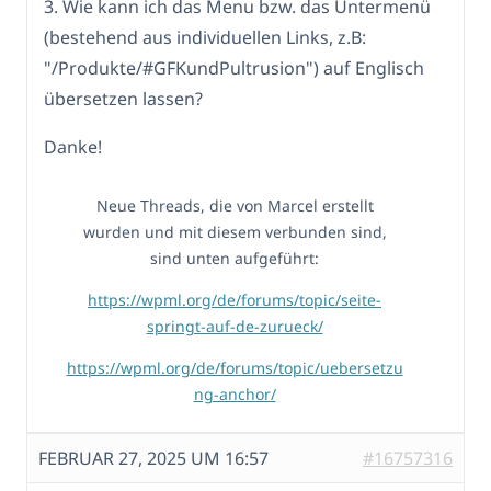
3. Wie kann ich das Menu bzw. das Untermenü
(bestehend aus individuellen Links, z.B:
"/Produkte/#GFKundPultrusion") auf Englisch
übersetzen lassen?
Danke!
Neue Threads, die von Marcel erstellt
wurden und mit diesem verbunden sind,
sind unten aufgeführt:
https://wpml.org/de/forums/topic/seite-
springt-auf-de-zurueck/
https://wpml.org/de/forums/topic/uebersetzu
ng-anchor/
FEBRUAR 27, 2025 UM 16:57
#16757316