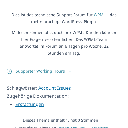
Dies ist das technische Support-Forum für
WPML
– das
mehrsprachige WordPress-Plugin.
Mitlesen können alle, doch nur WPML-Kunden können
hier Fragen veröffentlichen. Das WPML-Team
antwortet im Forum an 6 Tagen pro Woche, 22
Stunden am Tag.
Supporter Working Hours
Schlagwörter:
Account Issues
Zugehörige Dokumentation:
Erstattungen
Dieses Thema enthält 1, hat 0 Stimmen.
Zuletzt aktualisiert von
Bruno Kos
Vor 11 Monaten,