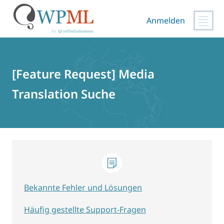
Anmelden
Zum
Inhalt
springen
[Feature Request] Media
Translation Suche
Bekannte Fehler und Lösungen
Häufig gestellte Support-Fragen