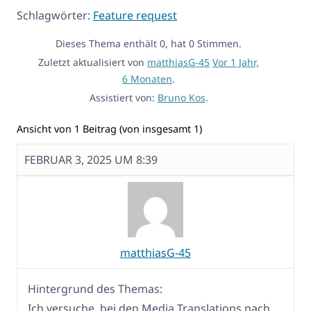
Schlagwörter:
Feature request
Dieses Thema enthält 0, hat 0 Stimmen.
Zuletzt aktualisiert von
matthiasG-45
Vor 1 Jahr,
6 Monaten
.
Assistiert von:
Bruno Kos
.
Ansicht von 1 Beitrag (von insgesamt 1)
FEBRUAR 3, 2025 UM 8:39
matthiasG-45
Hintergrund des Themas:
Ich versuche, bei den Media Translations nach