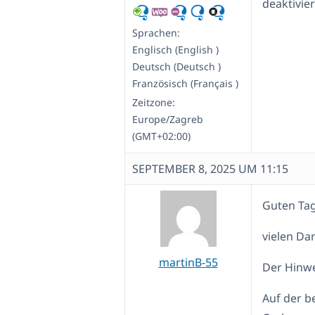
deaktivier
Sprachen:
Englisch (English )
Deutsch (Deutsch )
Französisch (Français )
Zeitzone:
Europe/Zagreb
(GMT+02:00)
SEPTEMBER 8, 2025 UM 11:15
Guten Tag
vielen Da
martinB-55
Der Hinwe
Auf der b