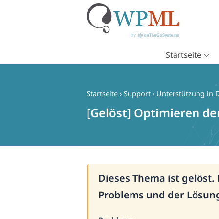
Startseite
Zum
Inhalt
springen
Startseite
›
Support
›
Unterstützung in 
[Gelöst] Optimieren de
Dieses Thema ist gelöst.
Problems und der Lösun