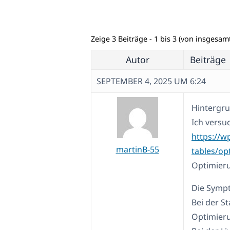
Zeige 3 Beiträge - 1 bis 3 (von insgesamt
Autor
Beiträge
SEPTEMBER 4, 2025 UM 6:24
Hintergr
Ich versu
https://
martinB-55
tables/op
Optimier
Die Symp
Bei der St
Optimier