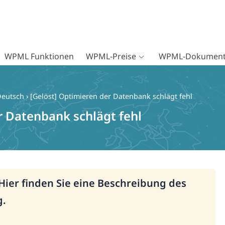
WPML Funktionen
WPML-Preise
WPML-Dokument
Deutsch
›
[Gelöst] Optimieren der Datenbank schlägt fehl
r Datenbank schlägt fehl
 Hier finden Sie eine Beschreibung des
g.