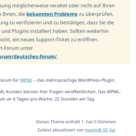
ösung möglicherweise veraltet oder nicht auf Ihren
n Ihnen, die
bekannten Probleme
zu überprüfen,
ng zu verifizieren und zu bestätigen, dass Sie die
nd Plugins installiert haben. Sollten weiterhin
icht, ein neues Support-Ticket zu eröffnen.
rt-Forum unter
forum/deutsches-forum/
.
-Forum für
WPML
– das mehrsprachige WordPress-Plugin.
ML-Kunden können hier Fragen veröffentlichen. Das WPML-
um an 6 Tagen pro Woche, 22 Stunden am Tag.
Dieses Thema enthält 1, hat 0 Stimmen.
Zuletzt aktualisiert von
martinB-55
Vor