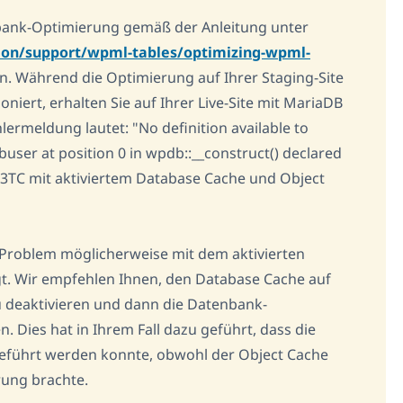
bank-Optimierung gemäß der Anleitung unter
ion/support/wpml-tables/optimizing-wpml-
. Während die Optimierung auf Ihrer Staging-Site
niert, erhalten Sie auf Ihrer Live-Site mit MariaDB
lermeldung lautet: "No definition available to
user at position 0 in wpdb::__construct() declared
t W3TC mit aktiviertem Database Cache und Object
s Problem möglicherweise mit dem aktivierten
 Wir empfehlen Ihnen, den Database Cache auf
u deaktivieren und dann die Datenbank-
 Dies hat in Ihrem Fall dazu geführt, dass die
eführt werden konnte, obwohl der Object Cache
rung brachte.