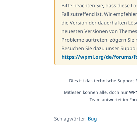
Bitte beachten Sie, dass diese L
Fall zutreffend ist. Wir empfehle
die Version der dauerhaften Lösu
neuesten Versionen von Themes u
Probleme auftreten, zögern Sie n
Besuchen Sie dazu unser Suppo
https://wpml.org/de/forums/
Dies ist das technische Support
Mitlesen können alle, doch nur WP
Team antwortet im For
Schlagwörter:
Bug