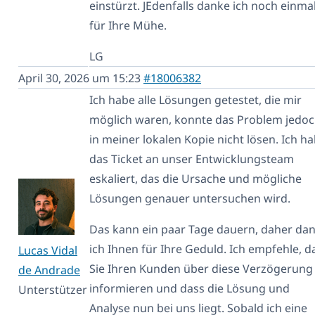
einstürzt. JEdenfalls danke ich noch einma
für Ihre Mühe.
LG
April 30, 2026 um 15:23
#18006382
Ich habe alle Lösungen getestet, die mir
möglich waren, konnte das Problem jedo
in meiner lokalen Kopie nicht lösen. Ich h
das Ticket an unser Entwicklungsteam
eskaliert, das die Ursache und mögliche
Lösungen genauer untersuchen wird.
Das kann ein paar Tage dauern, daher da
ich Ihnen für Ihre Geduld. Ich empfehle, d
Lucas Vidal
Sie Ihren Kunden über diese Verzögerung
de Andrade
informieren und dass die Lösung und
Unterstützer
Analyse nun bei uns liegt. Sobald ich eine