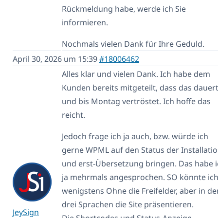
Rückmeldung habe, werde ich Sie
informieren.
Nochmals vielen Dank für Ihre Geduld.
April 30, 2026 um 15:39
#18006462
Alles klar und vielen Dank. Ich habe dem
Kunden bereits mitgeteilt, dass das dauer
und bis Montag vertröstet. Ich hoffe das
reicht.
Jedoch frage ich ja auch, bzw. würde ich
gerne WPML auf den Status der Installati
und erst-Übersetzung bringen. Das habe i
ja mehrmals angesprochen. SO könnte ic
wenigstens Ohne die Freifelder, aber in de
drei Sprachen die Site präsentieren.
JeySign
Die Shortcodes und Status-Anzeige