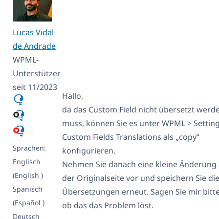
Lucas Vidal
de Andrade
WPML-
Unterstützer
seit 11/2023
Hallo,
da das Custom Field nicht übersetzt werd
muss, können Sie es unter WPML > Setting
Custom Fields Translations als „copy“
Sprachen:
konfigurieren.
Englisch
Nehmen Sie danach eine kleine Änderung
(English )
der Originalseite vor und speichern Sie di
Spanisch
Übersetzungen erneut. Sagen Sie mir bitte
(Español )
ob das das Problem löst.
Deutsch