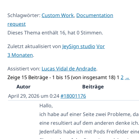
Schlagwörter:
Custom Work
,
Documentation
request
Dieses Thema enthält 16, hat 0 Stimmen.
Zuletzt aktualisiert von
JeySign studio
Vor
3 Monaten
.
Assistiert von:
Lucas Vidal de Andrade
.
Zeige 15 Beiträge - 1 bis 15 (von insgesamt 18)
1
2
→
Autor
Beiträge
April 29, 2026 um 0:24
#18001176
Hallo,
ich habe auf einer Seite zwei Probleme, da
eine resultiert auf dem anderen denke ich
Jedenfalls habe ich mit Pods Freifelder ein