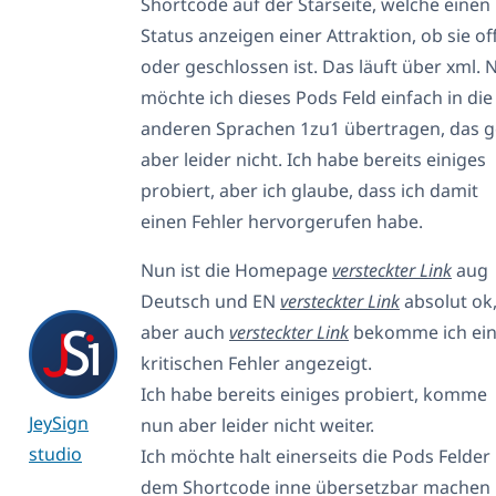
Shortcode auf der Starseite, welche einen
Status anzeigen einer Attraktion, ob sie of
oder geschlossen ist. Das läuft über xml. 
möchte ich dieses Pods Feld einfach in die
anderen Sprachen 1zu1 übertragen, das g
aber leider nicht. Ich habe bereits einiges
probiert, aber ich glaube, dass ich damit
einen Fehler hervorgerufen habe.
Nun ist die Homepage
versteckter Link
aug
Deutsch und EN
versteckter Link
absolut ok
aber auch
versteckter Link
bekomme ich ei
kritischen Fehler angezeigt.
Ich habe bereits einiges probiert, komme
JeySign
nun aber leider nicht weiter.
studio
Ich möchte halt einerseits die Pods Felder
dem Shortcode inne übersetzbar machen