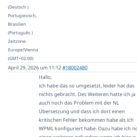
(Deutsch )
Portugiesisch,
Brasilien
(Português )
Zeitzone:
Europe/Vienna
(GMT+02:00)
April 29, 2026 um 11:12
#18002480
Hallo,
ich habe das so umgesetzt, leider hat das
nichts gebracht. Des Weiteren hatte ich ja
auch noch das Problem mit der NL
Übersetzung und dass ich dort einen
kritischen Fehler bekommen habe als ich
WPML konfiguriert habe. Dazu habe ich n
einen weiteren gefunden: wenn ich hier a