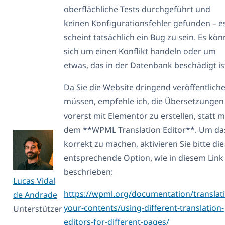
oberflächliche Tests durchgeführt und
keinen Konfigurationsfehler gefunden – e
scheint tatsächlich ein Bug zu sein. Es kön
sich um einen Konflikt handeln oder um
etwas, das in der Datenbank beschädigt is
Da Sie die Website dringend veröffentlich
müssen, empfehle ich, die Übersetzungen
vorerst mit Elementor zu erstellen, statt m
dem **WPML Translation Editor**. Um da
korrekt zu machen, aktivieren Sie bitte die
entsprechende Option, wie in diesem Link
beschrieben:
Lucas Vidal
https://wpml.org/documentation/translat
de Andrade
your-contents/using-different-translation-
Unterstützer
editors-for-different-pages/