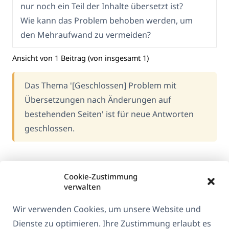
nur noch ein Teil der Inhalte übersetzt ist?
Wie kann das Problem behoben werden, um
den Mehraufwand zu vermeiden?
Ansicht von 1 Beitrag (von insgesamt 1)
Das Thema '[Geschlossen] Problem mit
Übersetzungen nach Änderungen auf
bestehenden Seiten' ist für neue Antworten
geschlossen.
Cookie-Zustimmung
verwalten
Wir verwenden Cookies, um unsere Website und
Dienste zu optimieren. Ihre Zustimmung erlaubt es