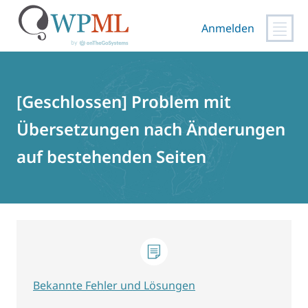
Anmelden
Zum
Inhalt
springen
[Geschlossen] Problem mit
Übersetzungen nach Änderungen
auf bestehenden Seiten
Bekannte Fehler und Lösungen