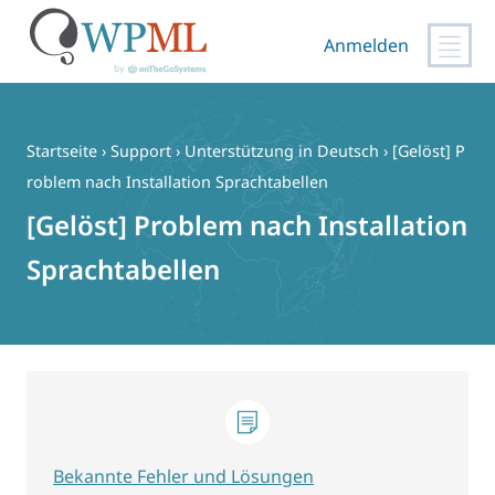
Anmelden
Zum
Inhalt
springen
Startseite
›
Support
›
Unterstützung in Deutsch
›
[Gelöst] P
roblem nach Installation Sprachtabellen
[Gelöst] Problem nach Installation
Sprachtabellen
Bekannte Fehler und Lösungen