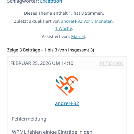
Schlagwörter:
Exception
Dieses Thema enthält 1, hat 0 Stimmen.
Zuletzt aktualisiert von
andreH-32
Vor 5 Monaten,
1 Woche
.
Assistiert von:
Marcel
.
Zeige 3 Beiträge - 1 bis 3 (von insgesamt 3)
FEBRUAR 25, 2026 UM 14:10
#17851803
andreH-32
Fehlermeldung:
WPML fehlen einige Einträge in den