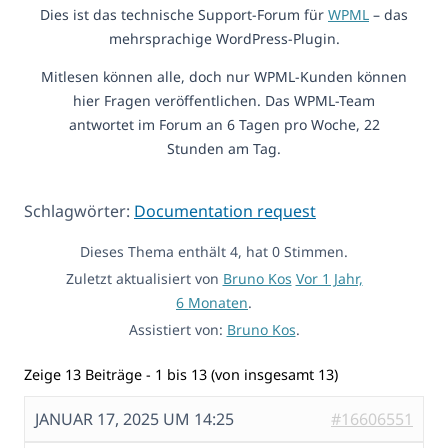
Dies ist das technische Support-Forum für
WPML
– das
mehrsprachige WordPress-Plugin.
Mitlesen können alle, doch nur WPML-Kunden können
hier Fragen veröffentlichen. Das WPML-Team
antwortet im Forum an 6 Tagen pro Woche, 22
Stunden am Tag.
Schlagwörter:
Documentation request
Dieses Thema enthält 4, hat 0 Stimmen.
Zuletzt aktualisiert von
Bruno Kos
Vor 1 Jahr,
6 Monaten
.
Assistiert von:
Bruno Kos
.
Zeige 13 Beiträge - 1 bis 13 (von insgesamt 13)
JANUAR 17, 2025 UM 14:25
#16606551