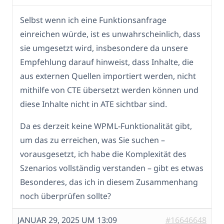
Selbst wenn ich eine Funktionsanfrage
einreichen würde, ist es unwahrscheinlich, dass
sie umgesetzt wird, insbesondere da unsere
Empfehlung darauf hinweist, dass Inhalte, die
aus externen Quellen importiert werden, nicht
mithilfe von CTE übersetzt werden können und
diese Inhalte nicht in ATE sichtbar sind.
Da es derzeit keine WPML-Funktionalität gibt,
um das zu erreichen, was Sie suchen –
vorausgesetzt, ich habe die Komplexität des
Szenarios vollständig verstanden – gibt es etwas
Besonderes, das ich in diesem Zusammenhang
noch überprüfen sollte?
JANUAR 29, 2025 UM 13:09
#16646648