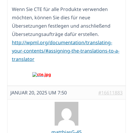
Wenn Sie CTE für alle Produkte verwenden
möchten, können Sie dies für neue
Übersetzungen festlegen und anschließend
Übersetzungsaufträge dafür erstellen.
http://wpml.org/documentation/translating-
your-contents/#assigning-the-translations-to-a-
translator
JANUAR 20, 2025 UM 7:50
#16611883
matthiasG-45