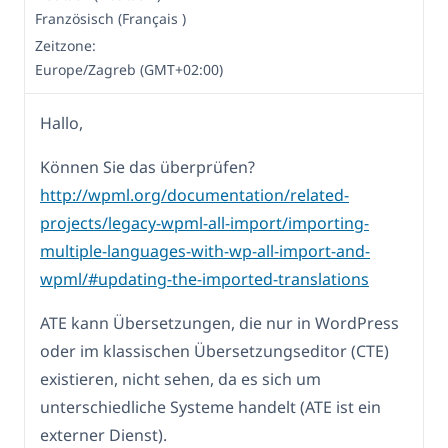
Französisch (Français )
Zeitzone:
Europe/Zagreb (GMT+02:00)
Hallo,
Können Sie das überprüfen?
http://wpml.org/documentation/related-
projects/legacy-wpml-all-import/importing-
multiple-languages-with-wp-all-import-and-
wpml/#updating-the-imported-translations
ATE kann Übersetzungen, die nur in WordPress
oder im klassischen Übersetzungseditor (CTE)
existieren, nicht sehen, da es sich um
unterschiedliche Systeme handelt (ATE ist ein
externer Dienst).