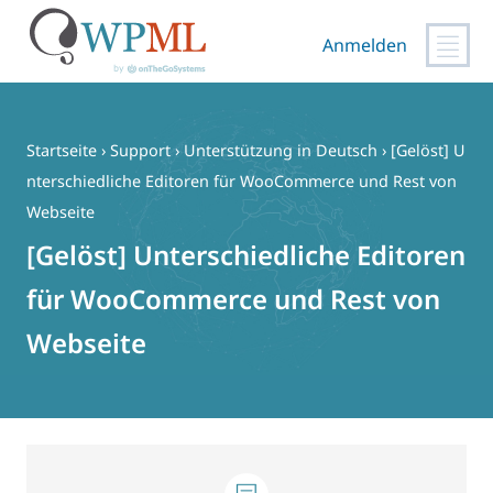
Anmelden
Zum
Inhalt
springen
Startseite
›
Support
›
Unterstützung in Deutsch
›
[Gelöst] U
nterschiedliche Editoren für WooCommerce und Rest von
Webseite
[Gelöst] Unterschiedliche Editoren
für WooCommerce und Rest von
Webseite