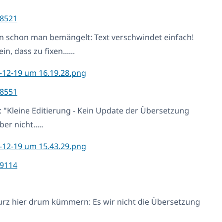
8521
ren schon man bemängelt: Text verschwindet einfach!
n, dass zu fixen......
8551
en: "Kleine Editierung - Kein Update der Übersetzung
er nicht.....
9114
kurz hier drum kümmern: Es wir nicht die Übersetzung