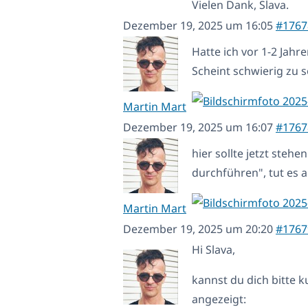
Vielen Dank, Slava.
Dezember 19, 2025 um 16:05
#1767
Hatte ich vor 1-2 Jah
Scheint schwierig zu sei
Martin Mart
Dezember 19, 2025 um 16:07
#1767
hier sollte jetzt steh
durchführen", tut es ab
Martin Mart
Dezember 19, 2025 um 20:20
#1767
Hi Slava,
kannst du dich bitte 
angezeigt: