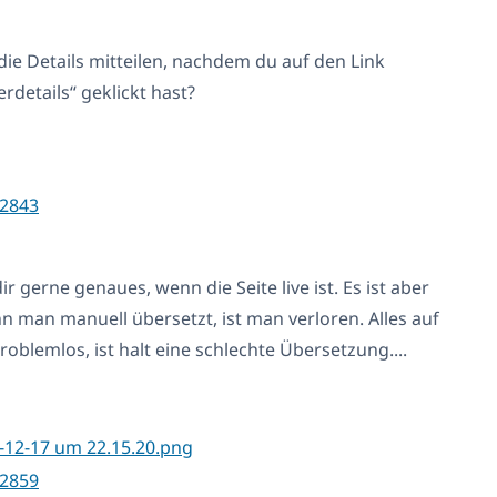
die Details mitteilen, nachdem du auf den Link
details“ geklickt hast?
2843
dir gerne genaues, wenn die Seite live ist. Es ist aber
 man manuell übersetzt, ist man verloren. Alles auf
roblemlos, ist halt eine schlechte Übersetzung....
2859