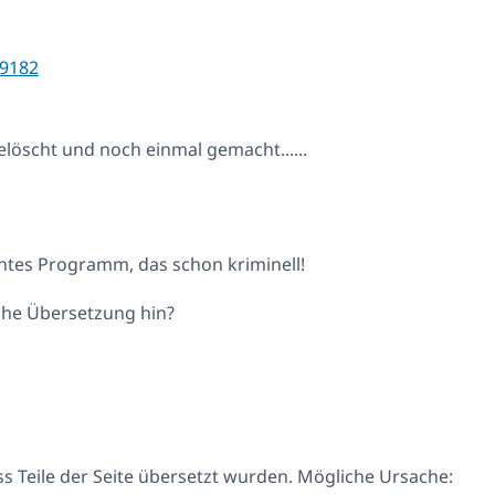
9182
elöscht und noch einmal gemacht......
chtes Programm, das schon kriminell!
sche Übersetzung hin?
ass Teile der Seite übersetzt wurden. Mögliche Ursache: