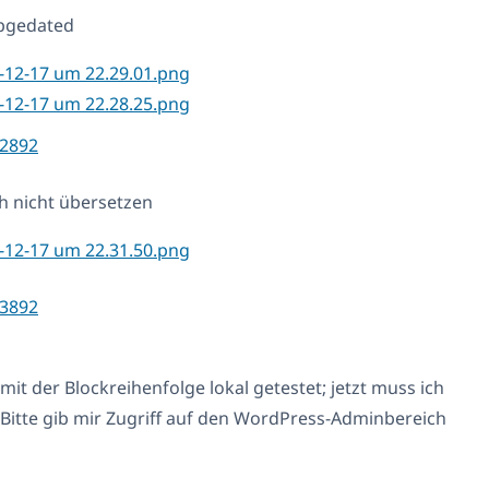
upgedated
2892
ch nicht übersetzen
3892
it der Blockreihenfolge lokal getestet; jetzt muss ich
. Bitte gib mir Zugriff auf den WordPress-Adminbereich