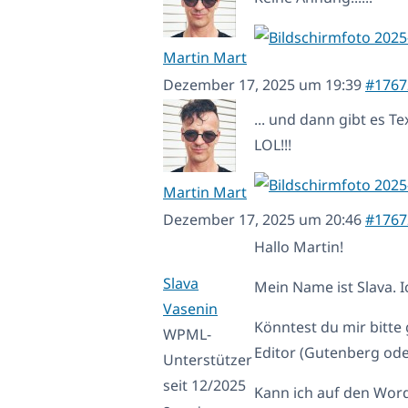
Martin Mart
Dezember 17, 2025 um 19:39
#1767
... und dann gibt es Te
LOL!!!
Martin Mart
Dezember 17, 2025 um 20:46
#1767
Hallo Martin!
Slava
Mein Name ist Slava. 
Vasenin
Könntest du mir bitte
WPML-
Editor (Gutenberg ode
Unterstützer
seit 12/2025
Kann ich auf den Word