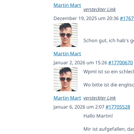
Martin Mart
versteckter Link
Dezember 19, 2025 um 20:36
#1767
Schon gut, ich hab's g
Martin Mart
Januar 2, 2026 um 15:26
#17700670
Wpml ist so ein schle
Wo bitte ist die engli
Martin Mart
versteckter Link
Januar 6, 2026 um 2:07
#17705528
Hallo Martin!
Mir ist aufgefallen, d