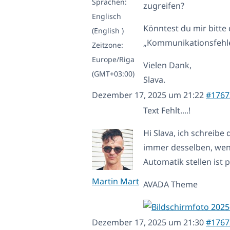
Sprachen:
zugreifen?
Englisch
Könntest du mir bitte 
(English )
„Kommunikationsfehler
Zeitzone:
Europe/Riga
Vielen Dank,
(GMT+03:00)
Slava.
Dezember 17, 2025 um 21:22
#1767
Text Fehlt....!
Hi Slava, ich schreibe 
immer desselben, wenn
Automatik stellen ist p
Martin Mart
AVADA Theme
Dezember 17, 2025 um 21:30
#1767