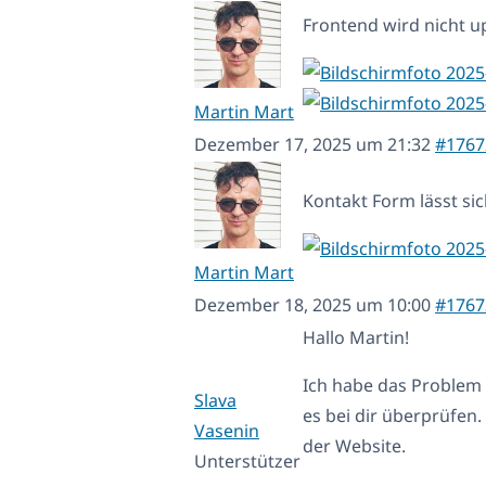
Frontend wird nicht 
Martin Mart
Dezember 17, 2025 um 21:32
#1767
Kontakt Form lässt si
Martin Mart
Dezember 18, 2025 um 10:00
#1767
Hallo Martin!
Ich habe das Problem m
Slava
es bei dir überprüfen
Vasenin
der Website.
Unterstützer