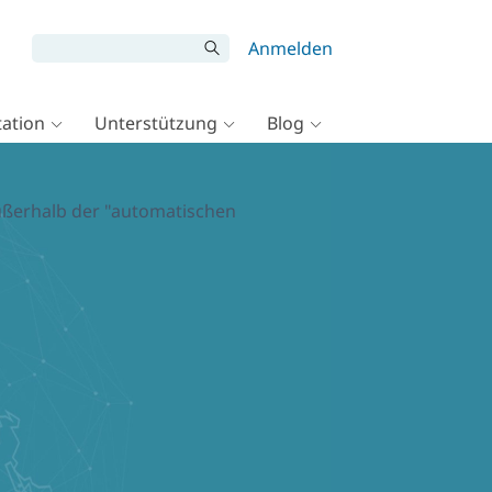
Anmelden
ation
Unterstützung
Blog
ußerhalb der "automatischen