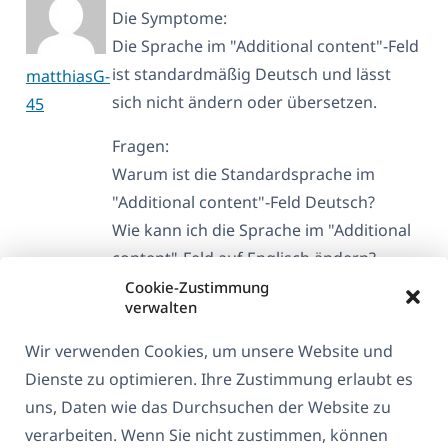
Die Symptome:
Die Sprache im "Additional content"-Feld
ist standardmäßig Deutsch und lässt
matthiasG-
sich nicht ändern oder übersetzen.
45
Fragen:
Warum ist die Standardsprache im
"Additional content"-Feld Deutsch?
Wie kann ich die Sprache im "Additional
content"-Feld auf Englisch ändern?
Cookie-Zustimmung
Ansicht von 1 Beitrag (von insgesamt 1)
verwalten
Wir verwenden Cookies, um unsere Website und
Dienste zu optimieren. Ihre Zustimmung erlaubt es
uns, Daten wie das Durchsuchen der Website zu
verarbeiten. Wenn Sie nicht zustimmen, können
Über WPML