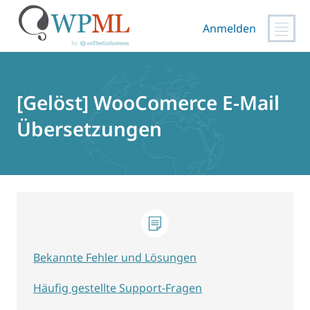
Anmelden
Zum
Inhalt
springen
[Gelöst] WooComerce E-Mail
Übersetzungen
Bekannte Fehler und Lösungen
Häufig gestellte Support-Fragen