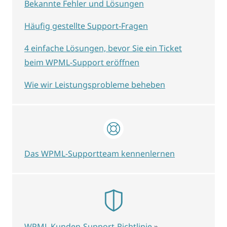
Bekannte Fehler und Lösungen
Häufig gestellte Support-Fragen
4 einfache Lösungen, bevor Sie ein Ticket
beim WPML-Support eröffnen
Wie wir Leistungsprobleme beheben
Das WPML-Supportteam kennenlernen
WPML Kunden-Support-Richtlinie
»