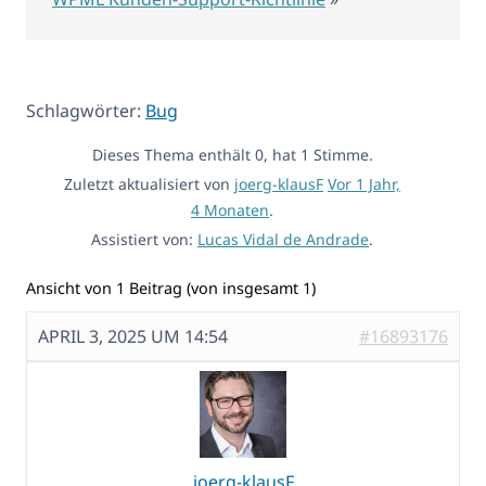
Schlagwörter:
Bug
Dieses Thema enthält 0, hat 1 Stimme.
Zuletzt aktualisiert von
joerg-klausF
Vor 1 Jahr,
4 Monaten
.
Assistiert von:
Lucas Vidal de Andrade
.
Ansicht von 1 Beitrag (von insgesamt 1)
APRIL 3, 2025 UM 14:54
#16893176
joerg-klausF