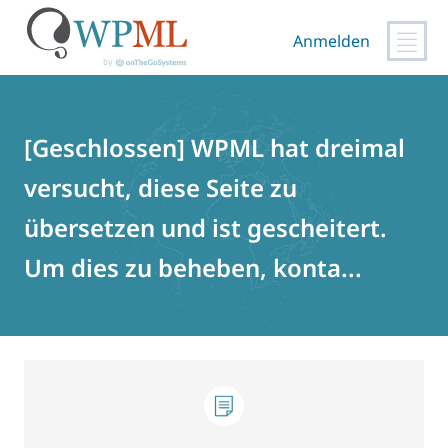
Anmelden
Zum
Inhalt
springen
[Geschlossen] WPML hat dreimal
versucht, diese Seite zu
übersetzen und ist gescheitert.
Um dies zu beheben, konta...