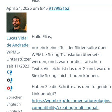
Elias
April 24, 2026 um 8:45
#17992152
Hallo Elias,
Lucas Vidal
de Andrade
nur ein kleiner Teil der Slider sollte über
WPML-
WPML > String Translation übersetzt
Unterstützer
werden, und zwar nur die statischen
seit 11/2023
Texte. Vielleicht ist das der Grund, warum
Sie die Strings nicht finden können.
Haben Sie die Schritte aus dem folgenden
Link befolgt?
Sprachen:
https://wpml.org/documentation/plugins-
Englisch
compatibility/creating-multilingual-
(English )