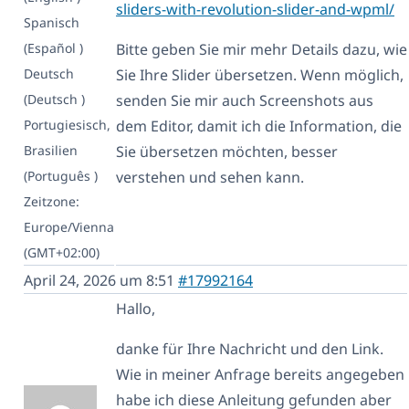
sliders-with-revolution-slider-and-wpml/
Spanisch
(Español )
Bitte geben Sie mir mehr Details dazu, wie
Deutsch
Sie Ihre Slider übersetzen. Wenn möglich,
(Deutsch )
senden Sie mir auch Screenshots aus
Portugiesisch,
dem Editor, damit ich die Information, die
Brasilien
Sie übersetzen möchten, besser
(Português )
verstehen und sehen kann.
Zeitzone:
Europe/Vienna
(GMT+02:00)
April 24, 2026 um 8:51
#17992164
Hallo,
danke für Ihre Nachricht und den Link.
Wie in meiner Anfrage bereits angegeben
habe ich diese Anleitung gefunden aber