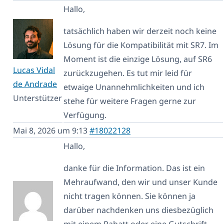
Hallo,
tatsächlich haben wir derzeit noch keine
Lösung für die Kompatibilität mit SR7. Im
Moment ist die einzige Lösung, auf SR6
Lucas Vidal
zurückzugehen. Es tut mir leid für
de Andrade
etwaige Unannehmlichkeiten und ich
Unterstützer
stehe für weitere Fragen gerne zur
Verfügung.
Mai 8, 2026 um 9:13
#18022128
Hallo,
danke für die Information. Das ist ein
Mehraufwand, den wir und unser Kunde
nicht tragen können. Sie können ja
darüber nachdenken uns diesbezüglich
mit einem Rabatt oder eine Gutschrift