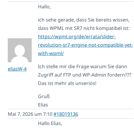
Hallo,
ich sehe gerade, dass Sie bereits wissen,
dass WPML mit SR7 nicht kompatibel ist:
https://wpml.org/de/errata/slider-
revolution-sr7-engine-not-compatible-yet-
with-wpml/
Ich stelle mir die Frage warum Sie dann
eliasW-4
Zugriff auf FTP und WP-Admin fordern???
Das ist mehr als unseriös!
Gruß
Elias
Mai 7, 2026 um 7:10
#18019136
Hallo Elias,