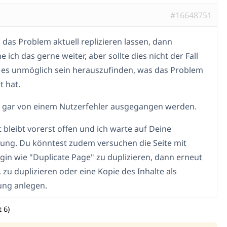
#16648751
h das Problem aktuell replizieren lassen, dann
 ich das gerne weiter, aber sollte dies nicht der Fall
d es unmöglich sein herauszufinden, was das Problem
t hat.
 gar von einem Nutzerfehler ausgegangen werden.
t bleibt vorerst offen und ich warte auf Deine
ng. Du könntest zudem versuchen die Seite mit
gin wie "Duplicate Page" zu duplizieren, dann erneut
zu duplizieren oder eine Kopie des Inhalte als
ung anlegen.
 6)