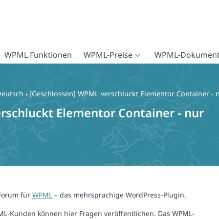
WPML Funktionen
WPML-Preise
WPML-Dokument
Deutsch
›
[Geschlossen] WPML verschluckt Elementor Container - 
schluckt Elementor Container - nur
-Forum für
WPML
– das mehrsprachige WordPress-Plugin.
ML-Kunden können hier Fragen veröffentlichen. Das WPML-