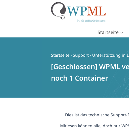
Startseite
Zum
Inhalt
springen
Startseite
›
Support
›
Unterstützung in 
[Geschlossen] WPML ver
noch 1 Container
Dies ist das technische Support
Mitlesen können alle, doch nur WP