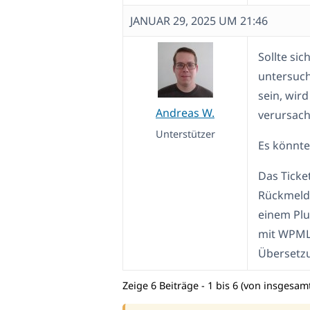
JANUAR 29, 2025 UM 21:46
Sollte sic
untersuche
sein, wir
Andreas W.
verursach
Unterstützer
Es könnte
Das Ticke
Rückmeldu
einem Plu
mit WPML 
Übersetz
Zeige 6 Beiträge - 1 bis 6 (von insgesamt