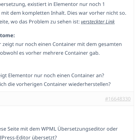
bersetzung, existiert in Elementor nur noch 1
 mit dem kompletten Inhalt. Dies war vorher nicht so.
Seite, wo das Problem zu sehen ist:
versteckter Link
ptome:
 zeigt nur noch einen Container mit dem gesamten
, obwohl es vorher mehrere Container gab.
gt Elementor nur noch einen Container an?
ich die vorherigen Container wiederherstellen?
#16648330
ese Seite mit dem WPML Übersetzungseditor oder
ress-Editor übersetzt?