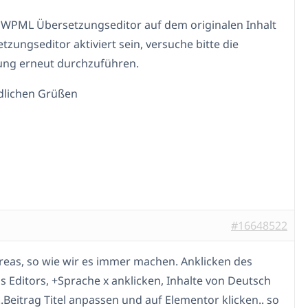
r WPML Übersetzungseditor auf dem originalen Inhalt
tzungseditor aktiviert sein, versuche bitte die
ung erneut durchzuführen.
dlichen Grüßen
#16648522
reas, so wie wir es immer machen. Anklicken des
 Editors, +Sprache x anklicken, Inhalte von Deutsch
..Beitrag Titel anpassen und auf Elementor klicken.. so