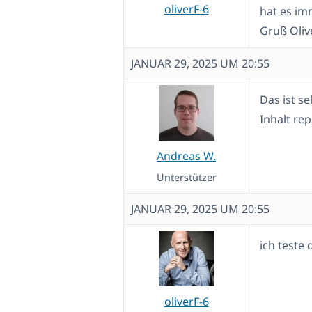
oliverF-6
hat es imm
Gruß Oliv
JANUAR 29, 2025 UM 20:55
Das ist s
Inhalt rep
Andreas W.
Unterstützer
JANUAR 29, 2025 UM 20:55
ich teste
oliverF-6