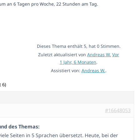
um an 6 Tagen pro Woche, 22 Stunden am Tag.
Dieses Thema enthält 5, hat 0 Stimmen.
Zuletzt aktualisiert von
Andreas W.
Vor
1 Jahr, 6 Monaten
.
Assistiert von:
Andreas W.
.
 6)
#16648053
und des Themas:
iele Seiten in 5 Sprachen übersetzt. Heute, bei der