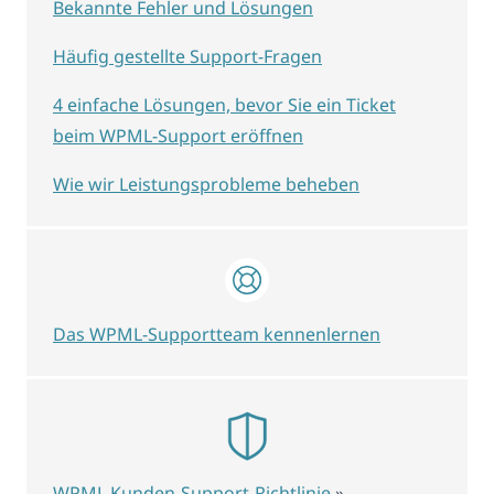
Bekannte Fehler und Lösungen
Häufig gestellte Support-Fragen
4 einfache Lösungen, bevor Sie ein Ticket
beim WPML-Support eröffnen
Wie wir Leistungsprobleme beheben
Das WPML-Supportteam kennenlernen
WPML Kunden-Support-Richtlinie
»