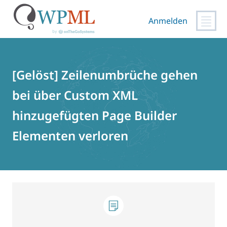
Anmelden
Zum
Inhalt
springen
[Gelöst] Zeilenumbrüche gehen
bei über Custom XML
hinzugefügten Page Builder
Elementen verloren