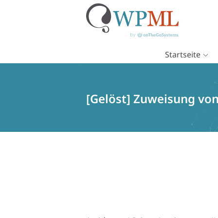
Startseite
Zum
Inhalt
springen
[Gelöst] Zuweisung von