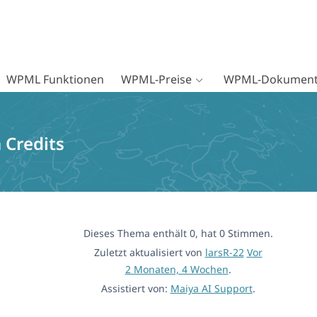
WPML Funktionen
WPML-Preise
WPML-Dokument
 Credits
Dieses Thema enthält 0, hat 0 Stimmen.
Zuletzt aktualisiert von
larsR-22
Vor
2 Monaten, 4 Wochen
.
Assistiert von:
Maiya AI Support
.