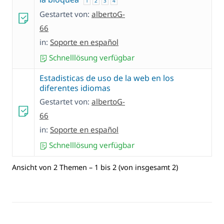
1
2
3
4
Gestartet von:
albertoG-
66
in:
Soporte en español
Schnelllösung verfügbar
Estadisticas de uso de la web en los
diferentes idiomas
Gestartet von:
albertoG-
66
in:
Soporte en español
Schnelllösung verfügbar
Ansicht von 2 Themen – 1 bis 2 (von insgesamt 2)