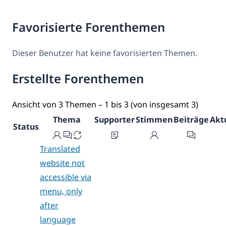
Favorisierte Forenthemen
Dieser Benutzer hat keine favorisierten Themen.
Erstellte Forenthemen
Ansicht von 3 Themen – 1 bis 3 (von insgesamt 3)
Thema
Supporter
Stimmen
Beiträge
Akt
Status
Translated
website not
accessible via
menu, only
after
language