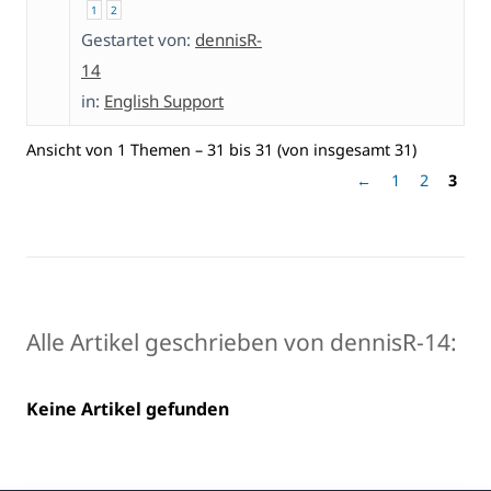
1
2
Gestartet von:
dennisR-
14
in:
English Support
Ansicht von 1 Themen – 31 bis 31 (von insgesamt 31)
←
1
2
3
Alle Artikel geschrieben von dennisR-14:
Keine Artikel gefunden