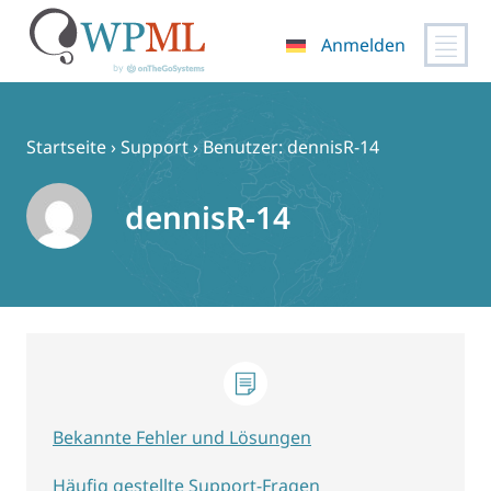
Anmelden
Zum
Inhalt
springen
Startseite
›
Support
›
Benutzer: dennisR-14
dennisR-14
Bekannte Fehler und Lösungen
Häufig gestellte Support-Fragen