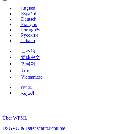
Fenster)
English
Español
Deutsch
Français
Português
Русский
Italiano
日本語
简体中文
한국어
ไทย
Vietnamese
עברית
العربية
Über WPML
DSGVO & Datenschutzrichtlinie