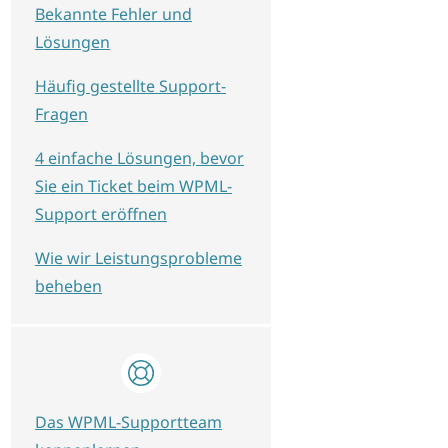
Bekannte Fehler und
Lösungen
Häufig gestellte Support-
Fragen
4 einfache Lösungen, bevor
Sie ein Ticket beim WPML-
Support eröffnen
Wie wir Leistungsprobleme
beheben
Das WPML-Supportteam