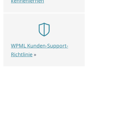
kennenlernen
WPML Kunden-Support-
Richtlinie
»