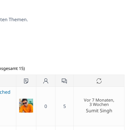
erten Themen.
insgesamt 15)
ached
Vor 7 Monaten,
3 Wochen
0
5
Sumit Singh