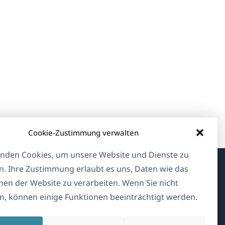
Cookie-Zustimmung verwalten
nden Cookies, um unsere Website und Dienste zu
n. Ihre Zustimmung erlaubt es uns, Daten wie das
Über WPML
en der Website zu verarbeiten. Wenn Sie nicht
, können einige Funktionen beeinträchtigt werden.
DSGVO & Datenschutzrichtlinie
(öffnet
Unserem Team beitreten