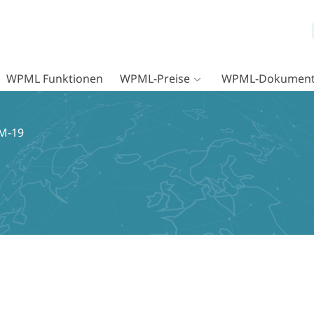
WPML Funktionen
WPML-Preise
WPML-Dokument
kM-19