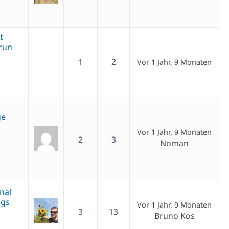
t
 run
1
2
Vor 1 Jahr, 9 Monaten
ge
Vor 1 Jahr, 9 Monaten
2
3
Noman
nal
ngs
Vor 1 Jahr, 9 Monaten
3
13
Bruno Kos