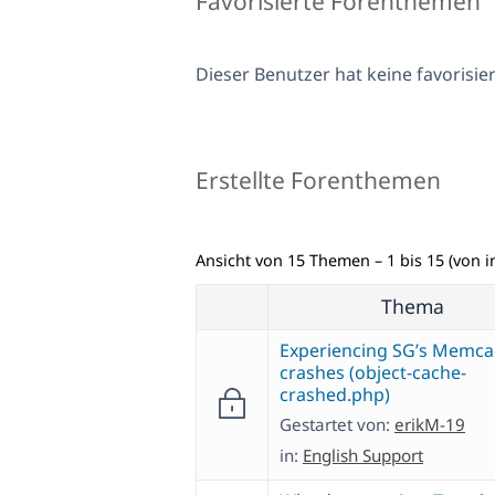
Favorisierte Forenthemen
Dieser Benutzer hat keine favorisi
Erstellte Forenthemen
Ansicht von 15 Themen – 1 bis 15 (von 
Thema
Experiencing SG’s Memc
crashes (object-cache-
crashed.php)
Gestartet von:
erikM-19
in:
English Support