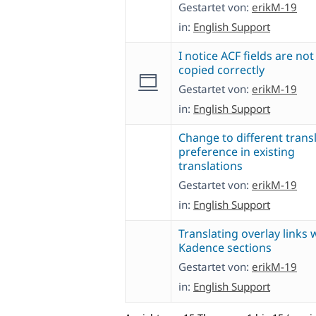
Gestartet von:
erikM-19
in:
English Support
I notice ACF fields are not
copied correctly
Gestartet von:
erikM-19
in:
English Support
Change to different trans
preference in existing
translations
Gestartet von:
erikM-19
in:
English Support
Translating overlay links 
Kadence sections
Gestartet von:
erikM-19
in:
English Support