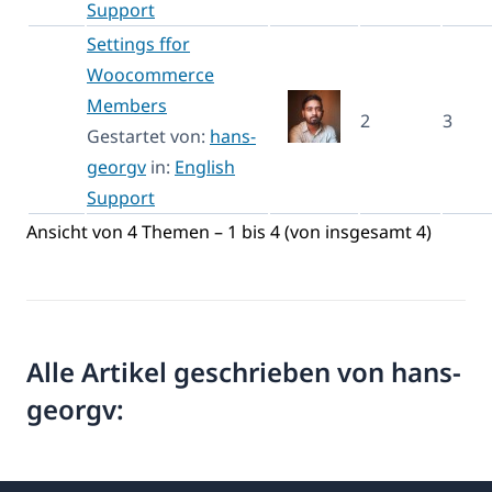
Support
Settings ffor
Woocommerce
Members
2
3
Gestartet von:
hans-
georgv
in:
English
Support
Ansicht von 4 Themen – 1 bis 4 (von insgesamt 4)
Alle Artikel geschrieben von hans-
georgv: