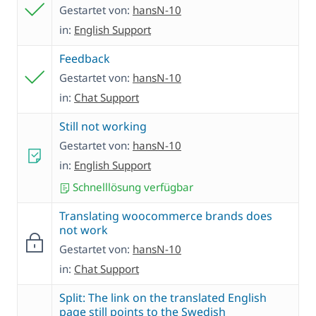
Gestartet von:
hansN-10
in:
English Support
Feedback
Gestartet von:
hansN-10
in:
Chat Support
Still not working
Gestartet von:
hansN-10
in:
English Support
Schnelllösung verfügbar
Translating woocommerce brands does
not work
Gestartet von:
hansN-10
in:
Chat Support
Split: The link on the translated English
page still points to the Swedish