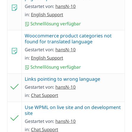
Gestartet von:
hansN-10
in:
English Support
Schnelllösung verfügbar
Woocommerce product categories not
found for translated language
Gestartet von:
hansN-10
in:
English Support
Schnelllösung verfügbar
Links pointing to wrong language
Gestartet von:
hansN-10
in:
Chat Support
Use WPML on live site and on development
site
Gestartet von:
hansN-10
in:
Chat Support