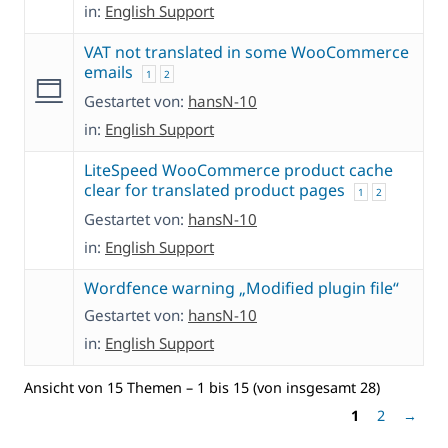
in:
English Support
VAT not translated in some WooCommerce
emails
1
2
Gestartet von:
hansN-10
in:
English Support
LiteSpeed WooCommerce product cache
clear for translated product pages
1
2
Gestartet von:
hansN-10
in:
English Support
Wordfence warning „Modified plugin file“
Gestartet von:
hansN-10
in:
English Support
Ansicht von 15 Themen – 1 bis 15 (von insgesamt 28)
1
2
→