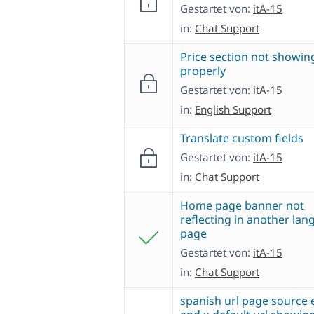
Gestartet von:
itA-15
in:
Chat Support
Price section not showin
properly
Gestartet von:
itA-15
in:
English Support
Translate custom fields
Gestartet von:
itA-15
in:
Chat Support
Home page banner not
reflecting in another la
page
Gestartet von:
itA-15
in:
Chat Support
spanish url page source 