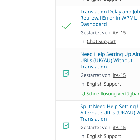
Translation Delay and Jo
Retrieval Error in WPML
Dashboard
Gestartet von:
itA-15
in:
Chat Support
Need Help Setting Up Alt
URLs (UK/AU) Without
Translation
Gestartet von:
itA-15
in:
English Support
Schnelllösung verfügbar
Split: Need Help Setting 
Alternate URLs (UK/AU) 
Translation
Gestartet von:
itA-15
in:
English Support