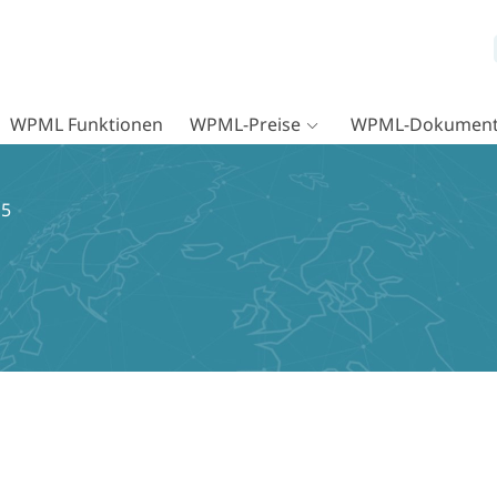
WPML Funktionen
WPML-Preise
WPML-Dokument
15