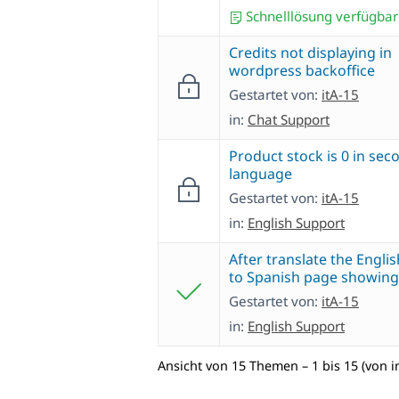
Schnelllösung verfügbar
Credits not displaying in
wordpress backoffice
Gestartet von:
itA-15
in:
Chat Support
Product stock is 0 in sec
language
Gestartet von:
itA-15
in:
English Support
After translate the Engli
to Spanish page showing 
Gestartet von:
itA-15
in:
English Support
Ansicht von 15 Themen – 1 bis 15 (von 