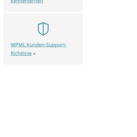
kennenlernen
WPML Kunden-Support-
Richtlinie
»