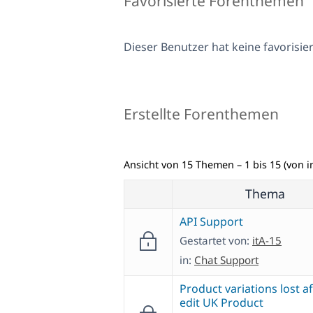
Favorisierte Forenthemen
Dieser Benutzer hat keine favorisi
Erstellte Forenthemen
Ansicht von 15 Themen – 1 bis 15 (von 
Thema
API Support
Gestartet von:
itA-15
in:
Chat Support
Product variations lost af
edit UK Product