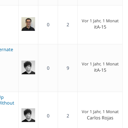
b
Vor 1 Jahr, 1 Monat
0
2
itA-15
ernate
Vor 1 Jahr, 1 Monat
0
9
itA-15
Up
Without
Vor 1 Jahr, 1 Monat
0
2
Carlos Rojas