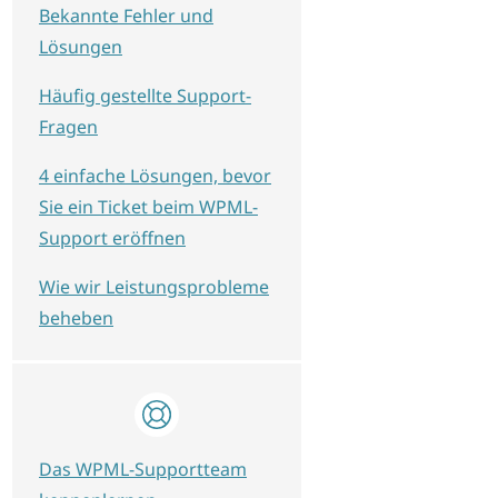
Bekannte Fehler und
Lösungen
Häufig gestellte Support-
Fragen
4 einfache Lösungen, bevor
Sie ein Ticket beim WPML-
Support eröffnen
Wie wir Leistungsprobleme
beheben
Das WPML-Supportteam