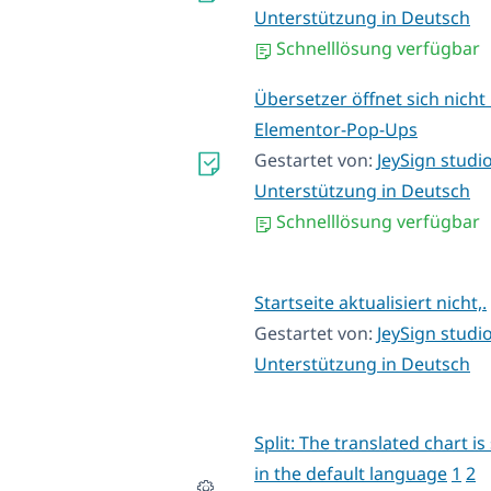
Unterstützung in Deutsch
Schnelllösung verfügbar
Übersetzer öffnet sich nicht 
Elementor-Pop-Ups
Gestartet von:
JeySign studi
Unterstützung in Deutsch
Schnelllösung verfügbar
Startseite aktualisiert nicht,.
Gestartet von:
JeySign studi
Unterstützung in Deutsch
Split: The translated chart is
in the default language
1
2