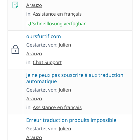
Arauzo
in:
Assistance en français
Schnelllösung verfügbar
oursfurtif.com
Gestartet von:
Julien
Arauzo
in:
Chat Support
Je ne peux pas souscrire à aux traduction
automatique
Gestartet von:
Julien
Arauzo
in:
Assistance en français
Erreur traduction produits impossible
Gestartet von:
Julien
Arauzo