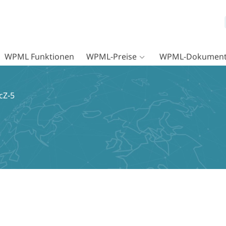
WPML Funktionen
WPML-Preise
WPML-Dokument
cZ-5