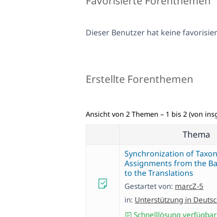
Favorisierte Forenthemen
Dieser Benutzer hat keine favorisi
Erstellte Forenthemen
Ansicht von 2 Themen – 1 bis 2 (von ins
Thema
Synchronization of Tax
Assignments from the B
to the Translations
Gestartet von:
marcZ-5
in:
Unterstützung in Deuts
Schnelllösung verfügbar