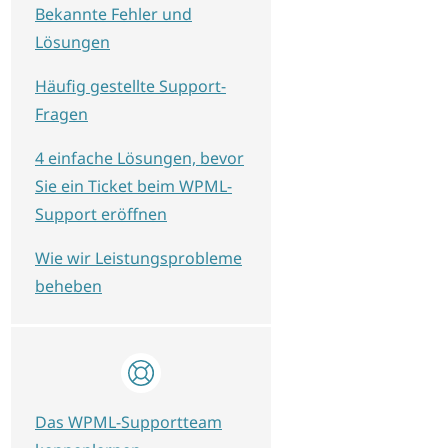
Bekannte Fehler und
Lösungen
Häufig gestellte Support-
Fragen
4 einfache Lösungen, bevor
Sie ein Ticket beim WPML-
Support eröffnen
Wie wir Leistungsprobleme
beheben
Das WPML-Supportteam