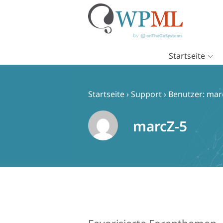
Startseite
Zum
Inhalt
springen
Startseite
›
Support
›
Benutzer: mar
marcZ-5