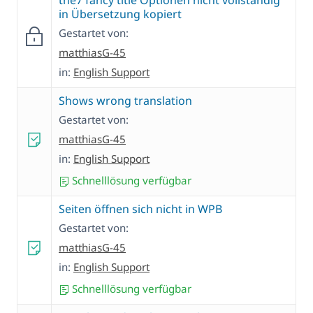
the7 fancy title Optionen nicht vollständig
in Übersetzung kopiert
Gestartet von:
matthiasG-45
in:
English Support
Shows wrong translation
Gestartet von:
matthiasG-45
in:
English Support
Schnelllösung verfügbar
Seiten öffnen sich nicht in WPB
Gestartet von:
matthiasG-45
in:
English Support
Schnelllösung verfügbar