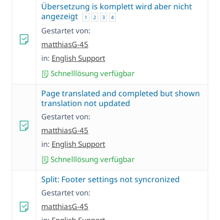
Übersetzung is komplett wird aber nicht
angezeigt
1
2
3
4
Gestartet von:
matthiasG-45
in:
English Support
Schnelllösung verfügbar
Page translated and completed but shown
translation not updated
Gestartet von:
matthiasG-45
in:
English Support
Schnelllösung verfügbar
Split: Footer settings not syncronized
Gestartet von:
matthiasG-45