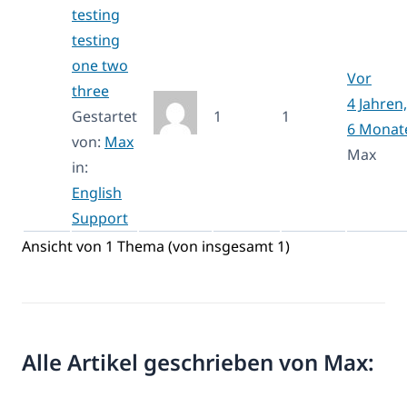
testing
testing
one two
Vor
three
4 Jahren,
Gestartet
1
1
6 Monat
von:
Max
Max
in:
English
Support
Ansicht von 1 Thema (von insgesamt 1)
Alle Artikel geschrieben von Max: