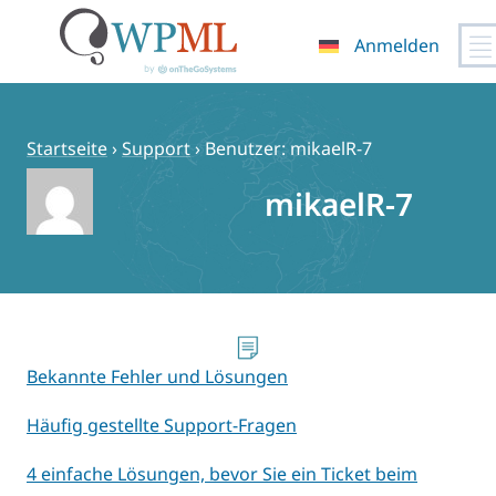
Anmelden
Zum
Inhalt
springen
Startseite
›
Support
›
Benutzer: mikaelR-7
mikaelR-7
Bekannte Fehler und Lösungen
Häufig gestellte Support-Fragen
4 einfache Lösungen, bevor Sie ein Ticket beim