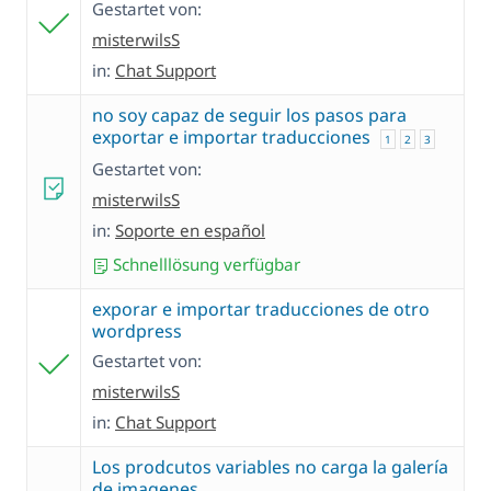
Gestartet von:
misterwilsS
in:
Chat Support
no soy capaz de seguir los pasos para
exportar e importar traducciones
1
2
3
Gestartet von:
misterwilsS
in:
Soporte en español
Schnelllösung verfügbar
exporar e importar traducciones de otro
wordpress
Gestartet von:
misterwilsS
in:
Chat Support
Los prodcutos variables no carga la galería
de imagenes