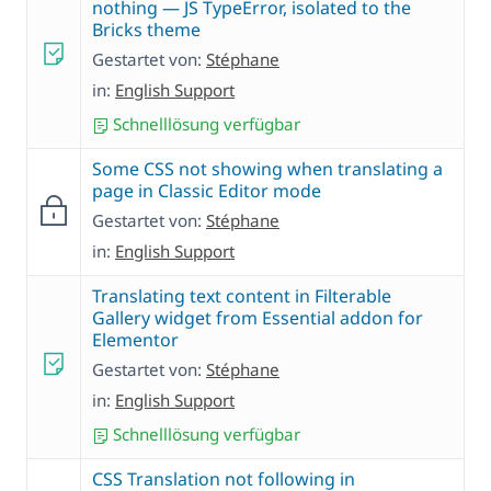
nothing — JS TypeError, isolated to the
Bricks theme
Gestartet von:
Stéphane
in:
English Support
Schnelllösung verfügbar
Some CSS not showing when translating a
page in Classic Editor mode
Gestartet von:
Stéphane
in:
English Support
Translating text content in Filterable
Gallery widget from Essential addon for
Elementor
Gestartet von:
Stéphane
in:
English Support
Schnelllösung verfügbar
CSS Translation not following in