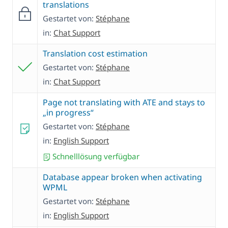
translations
Gestartet von:
Stéphane
in:
Chat Support
Translation cost estimation
Gestartet von:
Stéphane
in:
Chat Support
Page not translating with ATE and stays to
„in progress“
Gestartet von:
Stéphane
in:
English Support
Schnelllösung verfügbar
Database appear broken when activating
WPML
Gestartet von:
Stéphane
in:
English Support