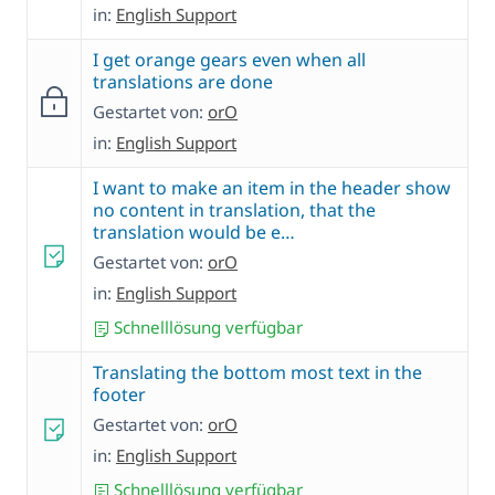
in:
English Support
I get orange gears even when all
translations are done
Gestartet von:
orO
in:
English Support
I want to make an item in the header show
no content in translation, that the
translation would be e…
Gestartet von:
orO
in:
English Support
Schnelllösung verfügbar
Translating the bottom most text in the
footer
Gestartet von:
orO
in:
English Support
Schnelllösung verfügbar