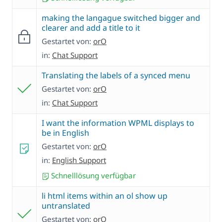
making the langague switched bigger and
clearer and add a title to it
Gestartet von:
orO
in:
Chat Support
Translating the labels of a synced menu
Gestartet von:
orO
in:
Chat Support
I want the information WPML displays to
be in English
Gestartet von:
orO
in:
English Support
Schnelllösung verfügbar
li html items within an ol show up
untranslated
Gestartet von:
orO