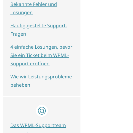
Bekannte Fehler und
Lösungen
Häufig gestellte Support-
Fragen
4 einfache Lösungen, bevor
Sie ein Ticket beim WPML-
Support eröffnen
Wie wir Leistungsprobleme
beheben
Das WPML-Supportteam