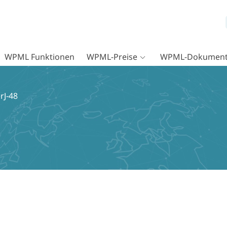
WPML Funktionen
WPML-Preise
WPML-Dokument
rJ-48