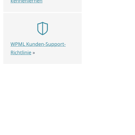
kennenlernen
WPML Kunden-Support-
Richtlinie
»