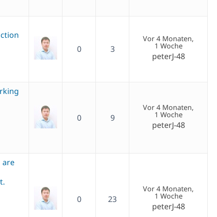
ction
Vor 4 Monaten,
1 Woche
0
3
peterJ-48
rking
Vor 4 Monaten,
1 Woche
0
9
peterJ-48
 are
t.
Vor 4 Monaten,
1 Woche
0
23
peterJ-48