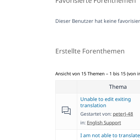
Favorisierte Forenthemen
Dieser Benutzer hat keine favorisi
Erstellte Forenthemen
Ansicht von 15 Themen – 1 bis 15 (von 
Thema
Unable to edit exiting
translation
Gestartet von:
peterJ-48
in:
English Support
I am not able to translate