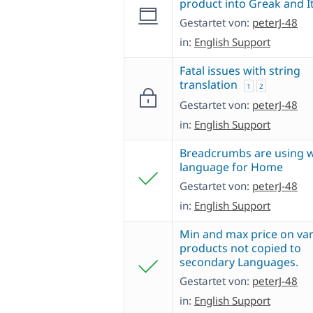
product into Greak and It
Gestartet von:
peterJ-48
in:
English Support
Fatal issues with string
translation
1
2
Gestartet von:
peterJ-48
in:
English Support
Breadcrumbs are using 
language for Home
Gestartet von:
peterJ-48
in:
English Support
Min and max price on var
products not copied to
secondary Languages.
Gestartet von:
peterJ-48
in:
English Support