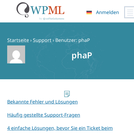
Anmelden
Zum
Inhalt
springen
Startseite
›
Support
›
Benutzer: phaP
phaP
Bekannte Fehler und Lösungen
Häufig gestellte Support-Fragen
4 einfache Lösungen, bevor Sie ein Ticket beim