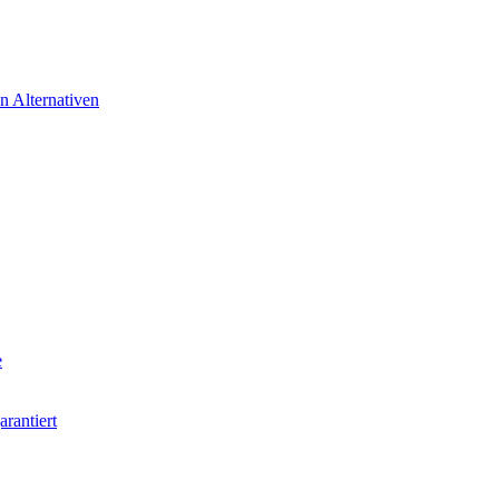
n Alternativen
e
rantiert