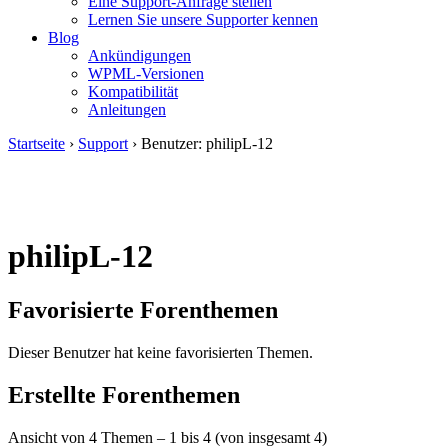
Eine Support-Anfrage stellen
Lernen Sie unsere Supporter kennen
Blog
Ankündigungen
WPML-Versionen
Kompatibilität
Anleitungen
Startseite
›
Support
›
Benutzer: philipL-12
philipL-12
Favorisierte Forenthemen
Dieser Benutzer hat keine favorisierten Themen.
Erstellte Forenthemen
Ansicht von 4 Themen – 1 bis 4 (von insgesamt 4)