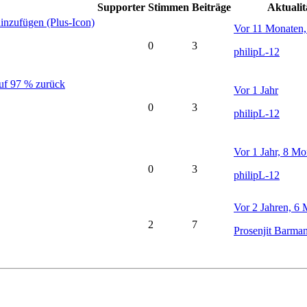
Supporter
Stimmen
Beiträge
Aktualit
hinzufügen (Plus-Icon)
Vor 11 Monaten
0
3
philipL-12
auf 97 % zurück
Vor 1 Jahr
0
3
philipL-12
Vor 1 Jahr, 8 Mo
0
3
philipL-12
Vor 2 Jahren, 6
2
7
Prosenjit Barma