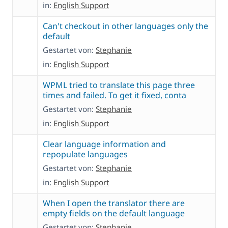
in:
English Support
Can't checkout in other languages only the
default
Gestartet von:
Stephanie
in:
English Support
WPML tried to translate this page three
times and failed. To get it fixed, conta
Gestartet von:
Stephanie
in:
English Support
Clear language information and
repopulate languages
Gestartet von:
Stephanie
in:
English Support
When I open the translator there are
empty fields on the default language
Gestartet von:
Stephanie