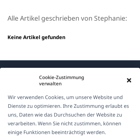
Alle Artikel geschrieben von Stephanie:
Keine Artikel gefunden
Cookie-Zustimmung
verwalten
Wir verwenden Cookies, um unsere Website und
Über WPML
Dienste zu optimieren. Ihre Zustimmung erlaubt es
DSGVO & Datenschutzrichtlinie
uns, Daten wie das Durchsuchen der Website zu
verarbeiten. Wenn Sie nicht zustimmen, können
(öffnet
Unserem Team beitreten
einige Funktionen beeinträchtigt werden.
in
(öffnet
(öffnet
(öffnet