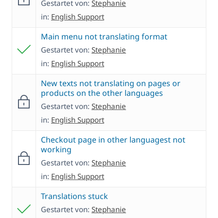
Gestartet von:
Stephanie
in:
English Support
Main menu not translating format
Gestartet von:
Stephanie
in:
English Support
New texts not translating on pages or
products on the other languages
Gestartet von:
Stephanie
in:
English Support
Checkout page in other languagest not
working
Gestartet von:
Stephanie
in:
English Support
Translations stuck
Gestartet von:
Stephanie