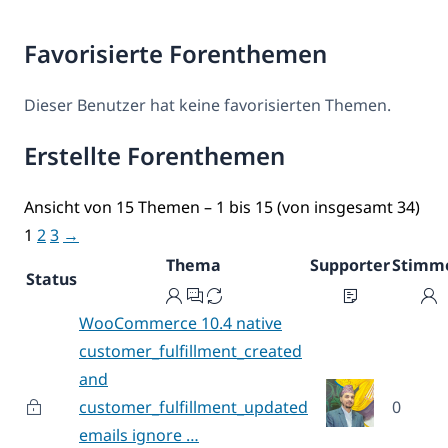
Favorisierte Forenthemen
Dieser Benutzer hat keine favorisierten Themen.
Erstellte Forenthemen
Ansicht von 15 Themen – 1 bis 15 (von insgesamt 34)
1
2
3
→
Thema
Supporter
Stimm
Status
WooCommerce 10.4 native
customer_fulfillment_created
and
customer_fulfillment_updated
0
emails ignore …