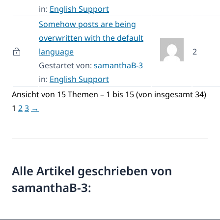
in:
English Support
Somehow posts are being
overwritten with the default
language
2
Gestartet von:
samanthaB-3
in:
English Support
Ansicht von 15 Themen – 1 bis 15 (von insgesamt 34)
1
2
3
→
Alle Artikel geschrieben von
samanthaB-3: