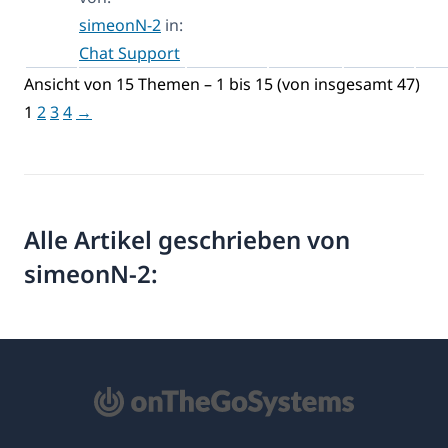
simeonN-2
in:
Chat Support
Ansicht von 15 Themen – 1 bis 15 (von insgesamt 47)
1
2
3
4
→
Alle Artikel geschrieben von
simeonN-2: