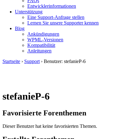
FAQs
Entwicklerinformationen
Unterstützung
Eine Support-Anfrage stellen
Lernen Sie unsere Supporter kennen
Blog
Ankündigungen
WPML-Versionen
Kompatibilität
Anleitungen
Startseite
›
Support
›
Benutzer: stefanieP-6
stefanieP-6
Favorisierte Forenthemen
Dieser Benutzer hat keine favorisierten Themen.