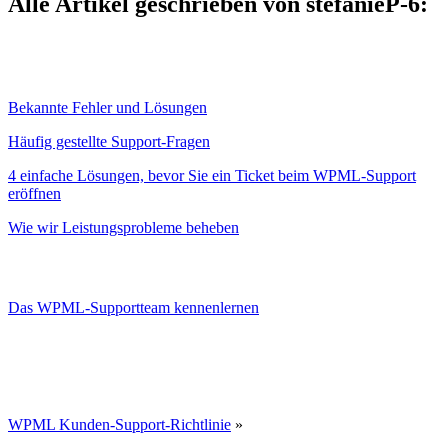
Alle Artikel geschrieben von stefanieP-6:
Bekannte Fehler und Lösungen
Häufig gestellte Support-Fragen
4 einfache Lösungen, bevor Sie ein Ticket beim WPML-Support
eröffnen
Wie wir Leistungsprobleme beheben
Das WPML-Supportteam kennenlernen
WPML Kunden-Support-Richtlinie
»