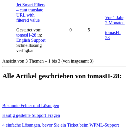
Jet Smart Filters
– cant translate
URL with
Vor 1 Jahr,
filtered value
2 Monaten
Gestartet von:
0
5
tomasH-
tomasH-28
in:
28
English Support
Schnelllösung
verfügbar
Ansicht von 3 Themen – 1 bis 3 (von insgesamt 3)
Alle Artikel geschrieben von tomasH-28:
Bekannte Fehler und Lösungen
Häufig gestellte Support-Fragen
4 einfache Lösungen, bevor Sie ein Ticket beim WPML-Support