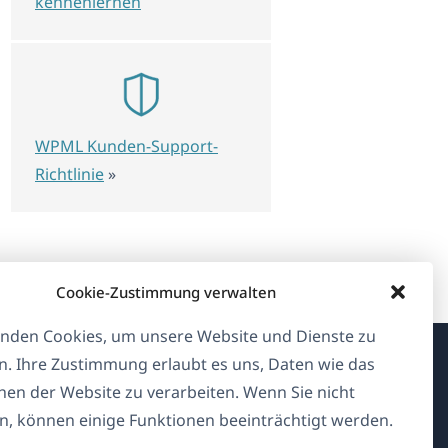
kennenlernen
WPML Kunden-Support-
Richtlinie
»
Cookie-Zustimmung verwalten
nden Cookies, um unsere Website und Dienste zu
n. Ihre Zustimmung erlaubt es uns, Daten wie das
Über WPML
en der Website zu verarbeiten. Wenn Sie nicht
, können einige Funktionen beeinträchtigt werden.
DSGVO & Datenschutzrichtlinie