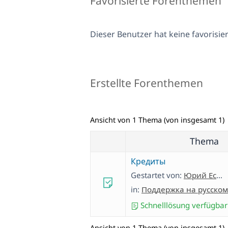
Favorisierte Forenthemen
Dieser Benutzer hat keine favorisi
Erstellte Forenthemen
Ansicht von 1 Thema (von insgesamt 1)
Thema
Кредиты
Gestartet von:
Юрий Есауленко
in:
Поддержка на русском
Schnelllösung verfügbar
Ansicht von 1 Thema (von insgesamt 1)