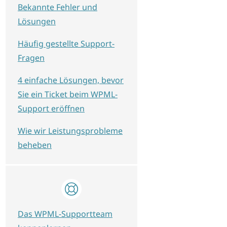
Bekannte Fehler und
Lösungen
Häufig gestellte Support-
Fragen
4 einfache Lösungen, bevor
Sie ein Ticket beim WPML-
Support eröffnen
Wie wir Leistungsprobleme
beheben
Das WPML-Supportteam