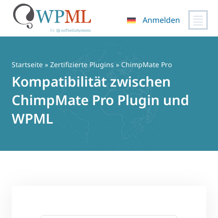
Anmelden
Zum
Inhalt
springen
Startseite
»
Zertifizierte Plugins
» ChimpMate Pro
Kompatibilität zwischen
ChimpMate Pro Plugin und
WPML