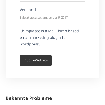
Version 1
Zuletzt getestet am: Januar 9, 2017
ChimpMate is a MailChimp based
email marketing plugin for
wordpress.
Plugin-Website
Bekannte Probleme