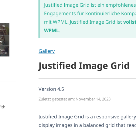
Justified Image Grid ist ein empfohlenes
Engagements für kontinuierliche Kompat
mit WPML. Justified Image Grid ist
volls
WPML
.
Gallery
Justified Image Grid
Version 4.5
Zuletzt getestet am: November 14, 2023
With
Justified Image Grid is a responsive galle
display images in a balanced grid that read