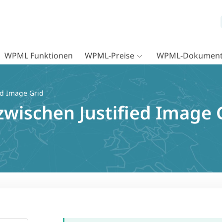
WPML Funktionen
WPML-Preise
WPML-Dokument
ed Image Grid
zwischen Justified Image 