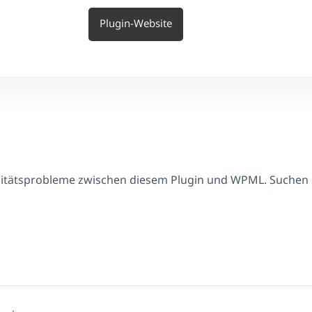
Plugin-Website
ilitätsprobleme zwischen diesem Plugin und WPML. Suchen