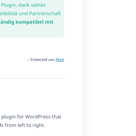
 Plugin, dank seines
ibilität und Partnerschaft
tändig kompatibel mit
– Entwickelt von
Firsh
ry plugin for WordPress that
s from left to right.