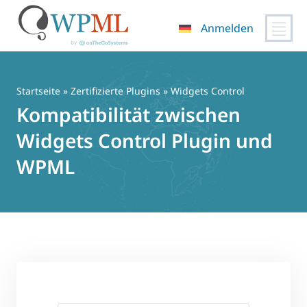
Anmelden
Zum
Inhalt
springen
Startseite
»
Zertifizierte Plugins
» Widgets Control
Kompatibilität zwischen
Widgets Control Plugin und
WPML