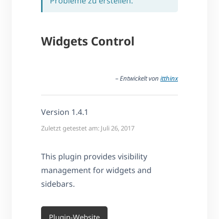
Probleme zu erstellen.
Widgets Control
– Entwickelt von
itthinx
Version 1.4.1
Zuletzt getestet am: Juli 26, 2017
This plugin provides visibility
management for widgets and
sidebars.
Plugin-Website