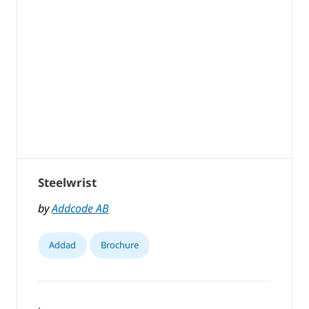
Steelwrist
by
Addcode AB
Addad
Brochure
,