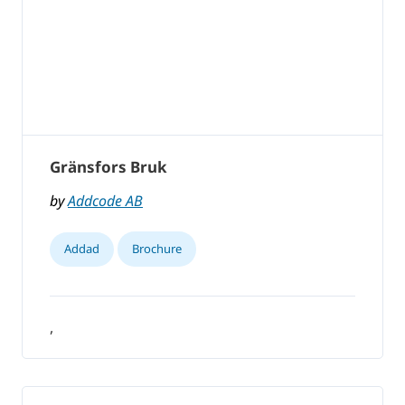
Gränsfors Bruk
by
Addcode AB
Addad
Brochure
,