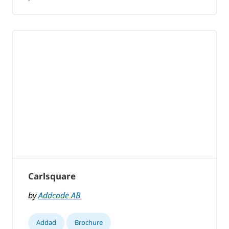
Carlsquare
by
Addcode AB
Addad
Brochure