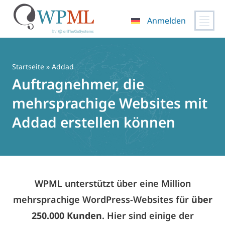
Anmelden
Zum
Inhalt
springen
Startseite
» Addad
Auftragnehmer, die
mehrsprachige Websites mit
Addad erstellen können
WPML unterstützt über eine Million
mehrsprachige WordPress-Websites für
über
250.000 Kunden
. Hier sind einige der